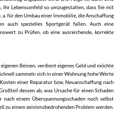
n, Ihr Lebensumfeld so umzugestalten, dass Sie mit
. a. für den Umbau einer Immobilie, die Anschaffung
 auch spezielles Sportgerät fallen. Auch eine
nswert zu Prüfen, ob eine ausreichende, korrekte
 eigenen Beinen, verdient eigenes Geld und möchte
Schnell sammeln sich in einer Wohnung hohe Werte
e Kosten einer Reparatur bzw. Neuanschaffung nach
Großteil dessen ab, was Ursache für einen Schaden
her nach einem Überspannungsschaden noch selbst
nell zu einem existenzbedrohenden Problem werden.