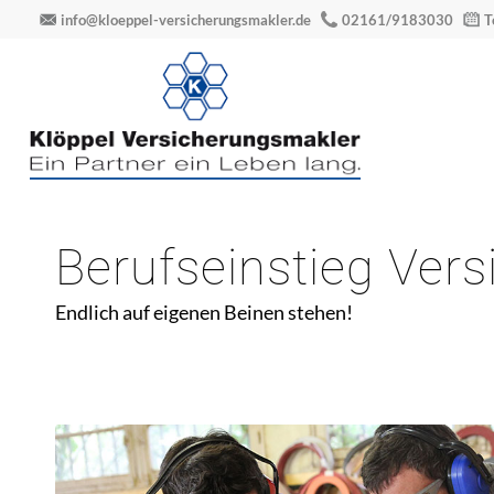
info@kloeppel-versicherungsmakler.de
02161/9183030
T
Berufseinstieg Ver
Endlich auf eigenen Beinen stehen!