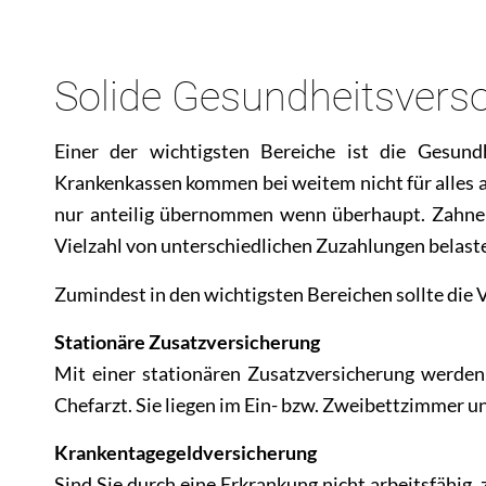
Solide Gesundheitsvers
Einer der wichtigsten Bereiche ist die Gesund
Krankenkassen kommen bei weitem nicht für alles a
nur anteilig übernommen wenn überhaupt. Zahners
Vielzahl von unterschiedlichen Zuzahlungen belast
Zumindest in den wichtigsten Bereichen sollte die
Stationäre Zusatzversicherung
Mit einer stationären Zusatzversicherung werden
Chefarzt. Sie liegen im Ein- bzw. Zweibettzimmer 
Krankentagegeldversicherung
Sind Sie durch eine Erkrankung nicht arbeitsfähig, 