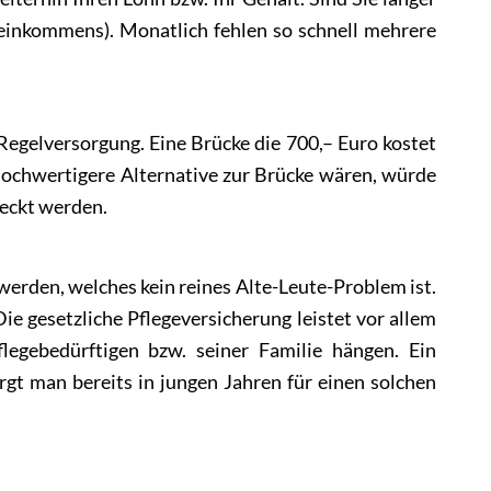
oeinkommens). Monatlich fehlen so schnell mehrere
egelversorgung. Eine Brücke die 700,– Euro kostet
hochwertigere Alternative zur Brücke wären, würde
eckt werden.
erden, welches kein reines Alte-Leute-Problem ist.
ie gesetzliche Pflegeversicherung leistet vor allem
legebedürftigen bzw. seiner Familie hängen. Ein
rgt man bereits in jungen Jahren für einen solchen