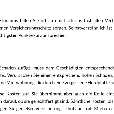
tudiums fallen Sie oft automatisch aus fast allen Vert
nen Versicherungsschutz sorgen. Selbstverständlich ist i
chtigsten Punkte kurz ansprechen.
Berufseinstieg Versich
chaden zufügt, muss dem Geschädigten entsprechenden 
hs. Verursachen Sie einen entsprechend hohen Schaden
eine Mietwohnung, die durch eine vergessene Herdplatte 
ese Kosten auf. Sie übernimmt aber auch die Rolle ein
 darauf, ob sie gerechtfertigt sind. Sämtliche Kosten, bi
agen. Sie genießen Versicherungsschutz auch als Mieter e