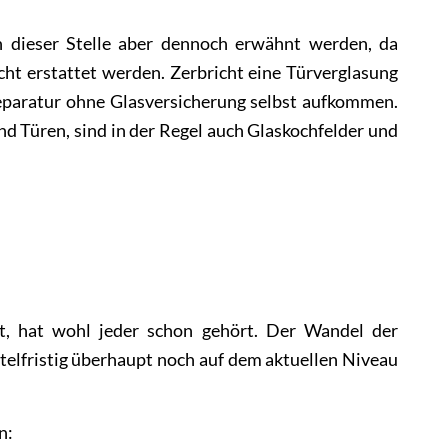
an dieser Stelle aber dennoch erwähnt werden, da
t erstattet werden. Zerbricht eine Türverglasung
Reparatur ohne Glasversicherung selbst aufkommen.
und Türen, sind in der Regel auch Glaskochfelder und
t, hat wohl jeder schon gehört. Der Wandel der
elfristig überhaupt noch auf dem aktuellen Niveau
n: