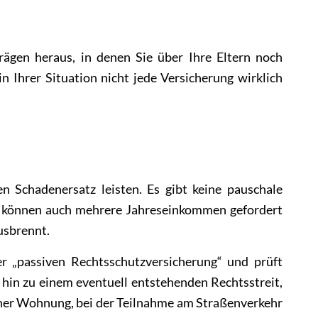
rägen heraus, in denen Sie über Ihre Eltern noch
n Ihrer Situation nicht jede Versicherung wirklich
erungen
Schadenersatz leisten. Es gibt keine pauschale
, können auch mehrere Jahreseinkommen gefordert
ausbrennt.
Berufseinstieg Versicherungen
er „passiven Rechtsschutzversicherung“ und prüft
s hin zu einem eventuell entstehenden Rechtsstreit,
iner Wohnung, bei der Teilnahme am Straßenverkehr