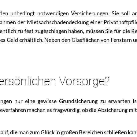
 den unbedingt notwendigen Versicherungen. Sie soll 
ahmen der Mietsachschadendeckung einer Privathaftpflich
entlich zu fest zugeschlagen haben, müssen Sie für die 
ines Geld erhältlich. Neben den Glasflächen von Fenstern 
ersönlichen Vorsorge?
ungen nur eine gewisse Grundsicherung zu erwarten is
everfahren machen es fragwürdig, ob die Absicherung mitt
n auf, die man zum Glück in großen Bereichen schließen kan