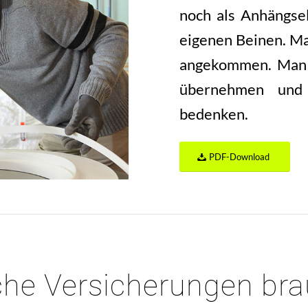
noch als Anhängsel
eigenen Beinen. Ma
angekommen. Man m
übernehmen und 
bedenken.
Berufsei
PDF-Download
che Versicherungen bra