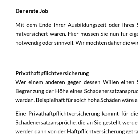
Der erste Job
Mit dem Ende Ihrer Ausbildungszeit oder Ihres S
mitversichert waren. Hier müssen Sie nun für eige
notwendig oder sinnvoll. Wir möchten daher die wi
Privathaftpflichtversicherung
Wer einem anderen gegen dessen Willen einen S
Begrenzung der Höhe eines Schadenersatzanspruc
werden. Beispielhaft für solch hohe Schäden wäre 
Eine Privathaftpflichtversicherung kommt für di
Schadenersatzansprüche, die an Sie gestellt werden
werden dann von der Haftpflichtversicherung getr