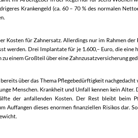
iedrigeres Krankengeld (ca. 60 – 70 % des normalen Nett
n.
r Kosten für Zahnersatz. Allerdings nur im Rahmen der R
 werden. Drei Implantate für je 1.600,– Euro, die eine 
 zu einem Großteil über eine Zahnzusatzversicherung ged
bereits über das Thema Pflegebedürftigkeit nachgedacht w
junge Menschen. Krankheit und Unfall kennen kein Alter. D
lfte der anfallenden Kosten. Der Rest bleibt beim Pf
zum Auffangen dieses enormen finanziellen Risikos dar. So
Gewicht.