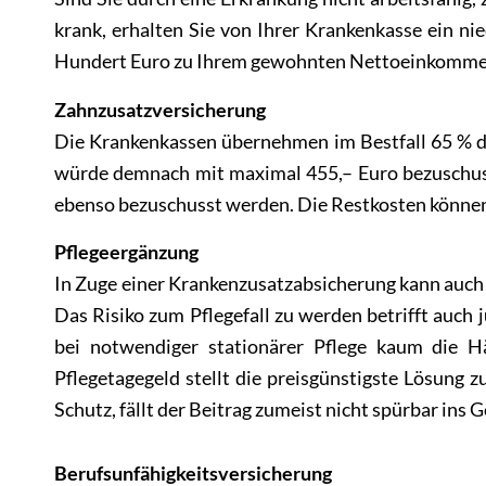
krank, erhalten Sie von Ihrer Krankenkasse ein n
Hundert Euro zu Ihrem gewohnten Nettoeinkomme
Zahnzusatzversicherung
Die Krankenkassen übernehmen im Bestfall 65 % de
würde demnach mit maximal 455,– Euro bezuschusst
ebenso bezuschusst werden. Die Restkosten können
Pflegeergänzung
In Zuge einer Krankenzusatzabsicherung kann auch 
Das Risiko zum Pflegefall zu werden betrifft auch 
bei notwendiger stationärer Pflege kaum die Hä
Pflegetagegeld stellt die preisgünstigste Lösung 
Schutz, fällt der Beitrag zumeist nicht spürbar ins 
Berufsunfähigkeitsversicherung