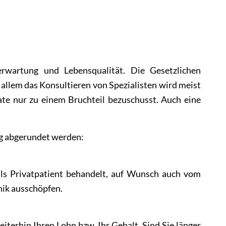
erwartung und Lebensqualität. Die Gesetzlichen
allem das Konsultieren von Spezialisten wird meist
te nur zu einem Bruchteil bezuschusst. Auch eine
sicherungen
ng abgerundet werden:
als Privatpatient behandelt, auf Wunsch auch vom
nik ausschöpfen.
eiterhin Ihren Lohn bzw. Ihr Gehalt. Sind Sie länger