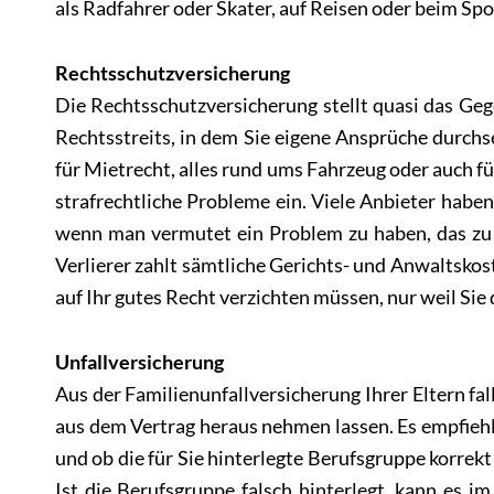
als Radfahrer oder Skater, auf Reisen oder beim Spo
Rechtsschutzversicherung
Die Rechtsschutzversicherung stellt quasi das Ge
Rechtsstreits, in dem Sie eigene Ansprüche durch
für Mietrecht, alles rund ums Fahrzeug oder auch f
strafrechtliche Probleme ein. Viele Anbieter haben
wenn man vermutet ein Problem zu haben, das zu 
Verlierer zahlt sämtliche Gerichts- und Anwaltsko
auf Ihr gutes Recht verzichten müssen, nur weil Sie 
Unfallversicherung
Aus der Familienunfallversicherung Ihrer Eltern fall
aus dem Vertrag heraus nehmen lassen. Es empfiehl
und ob die für Sie hinterlegte Berufsgruppe korrek
Ist die Berufsgruppe falsch hinterlegt, kann es i