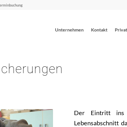
erminbuchung
Unternehmen
Kontakt
Priva
sicherungen
Der Eintritt ins
Lebensabschnitt d