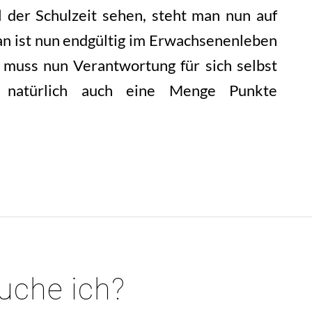
 der Schulzeit sehen, steht man nun auf
n ist nun endgültig im Erwachsenenleben
uss nun Verantwortung für sich selbst
natürlich auch eine Menge Punkte
nstieg Versicherungen
uche ich?