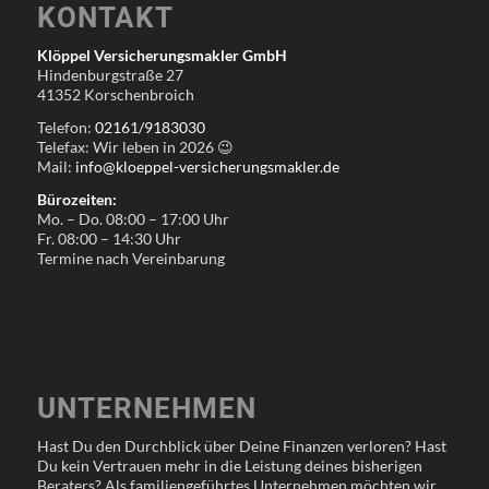
KONTAKT
Klöppel Versicherungsmakler GmbH
Hindenburgstraße 27
41352 Korschenbroich
Telefon:
02161/9183030
Telefax: Wir leben in
2026
😉
Mail:
info@kloeppel-versicherungsmakler.de
Bürozeiten:
Mo. – Do. 08:00 – 17:00 Uhr
Fr. 08:00 – 14:30 Uhr
Termine nach Vereinbarung
UNTERNEHMEN
Hast Du den Durchblick über Deine Finanzen verloren? Hast
Du kein Vertrauen mehr in die Leistung deines bisherigen
Beraters? Als familiengeführtes Unternehmen möchten wir