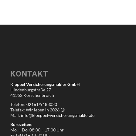
KONTAKT
Klöppel Versicherungsmakler GmbH
Hindenburgstraße 27
41352 Korschenbroich
Telefon:
02161/9183030
Telefax: Wir leben in
2026
😉
Mail:
info@kloeppel-versicherungsmakler.de
Bürozeiten:
Mo. – Do. 08:00 – 17:00 Uhr
Fr. 08:00 – 14:30 Uhr