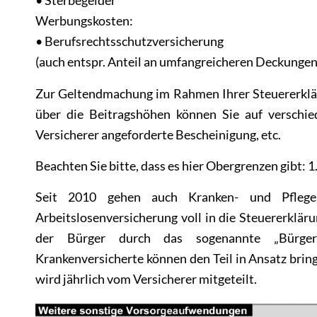
• Sterbegelder
Werbungskosten:
• Berufsrechtsschutzversicherung
(auch entspr. Anteil an umfangreicheren Deckungen
Zur Geltendmachung im Rahmen Ihrer Steuererklär
über die Beitragshöhen können Sie auf verschie
Versicherer angeforderte Bescheinigung, etc.
Beachten Sie bitte, dass es hier Obergrenzen gibt: 
Seit 2010 gehen auch Kranken- und Pflegeka
Arbeitslosenversicherung voll in die Steuererklär
der Bürger durch das sogenannte „Bürgerent
Krankenversicherte können den Teil in Ansatz bring
wird jährlich vom Versicherer mitgeteilt.