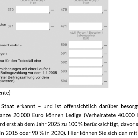
ente)
taat erkannt – und ist offensichtlich darüber besorgt
anze 20.000 Euro können Ledige (Verheiratete 40.000 E
 erst ab dem Jahr 2025 zu 100 % berücksichtigt, davor s
in 2015 oder 90 % in 2020). Hier können Sie sich den mi