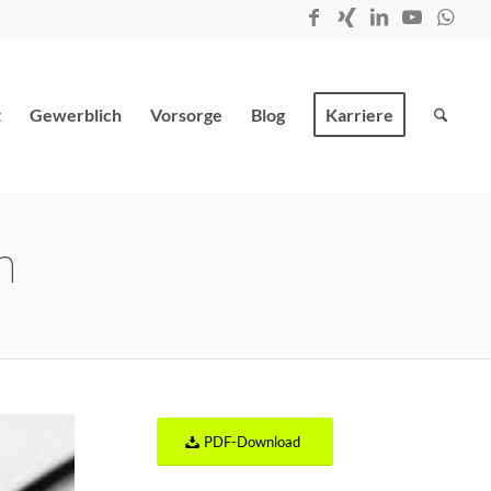
t
Gewerblich
Vorsorge
Blog
Karriere
n
PDF-Download