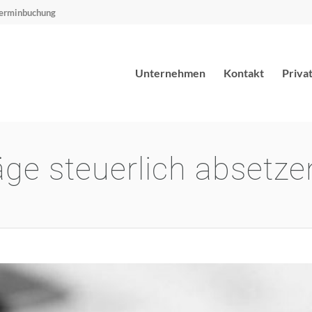
erminbuchung
Unternehmen
Kontakt
Priva
äge steuerlich absetze