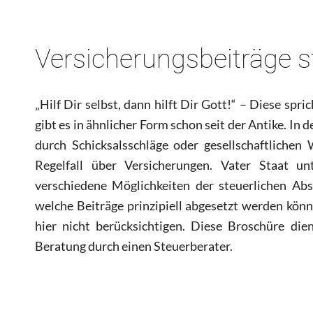
Versicherungsbeiträge s
„Hilf Dir selbst, dann hilft Dir Gott!“ – Diese sp
gibt es in ähnlicher Form schon seit der Antike. In d
durch Schicksalsschläge oder gesellschaftlichen
Regelfall über Versicherungen. Vater Staat u
verschiedene Möglichkeiten der steuerlichen Abs
welche Beiträge prinzipiell abgesetzt werden könn
hier nicht berücksichtigen. Diese Broschüre die
Beratung durch einen Steuerberater.