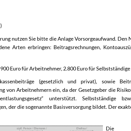
)
ung nutzen Sie bitte die Anlage Vorsorgeaufwand. Den
dene Arten erbringen: Beitragsrechnungen, Kontoauszü
1.900 Euro für Arbeitnehmer, 2.800 Euro für Selbstständige
ssenbeiträge (gesetzlich und privat), sowie Beit
ung von Arbeitnehmern ein, da der Gesetzgeber die Risik
lastungsgesetz“ unterstützt. Selbstständige bzw
en, der die sogenannte Basisversorgung bildet. Der exakt
Die