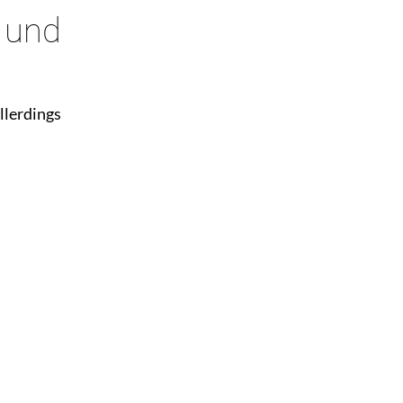
 und
llerdings