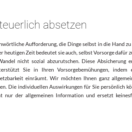
teuerlich absetzen
richwörtliche Aufforderung, die Dinge selbst in die Hand z
er heutigen Zeit bedeutet sie auch, selbst Vorsorge dafür z
 Wandel nicht sozial abzurutschen. Diese Absicherung e
nterstützt Sie in Ihren Vorsorgebemühungen, indem 
etzbarkeit einräumt. Wir möchten Ihnen ganz allgemei
en. Die individuellen Auswirkungen für Sie persönlich k
nt nur der allgemeinen Information und ersetzt keinesf