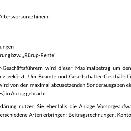
Altersvorsorge hinein:
tungen
herung bzw. „Rürup-Rente“
-Geschäftsführern wird dieser Maximalbetrag um den 
ng gekürzt. Um Beamte und Gesellschafter-Geschäftsfü
, wird von den maximal abzusetzenden Sonderausgaben ein
s) in Abzug gebracht.
lärung nutzen Sie ebenfalls die Anlage Vorsorgeaufw
verschiedene Arten erbringen: Beitragsrechnungen, Kont