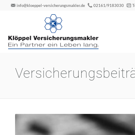
info@kloeppel-versicherungsmakler.de
02161/9183030
T
Versicherungsbeitr