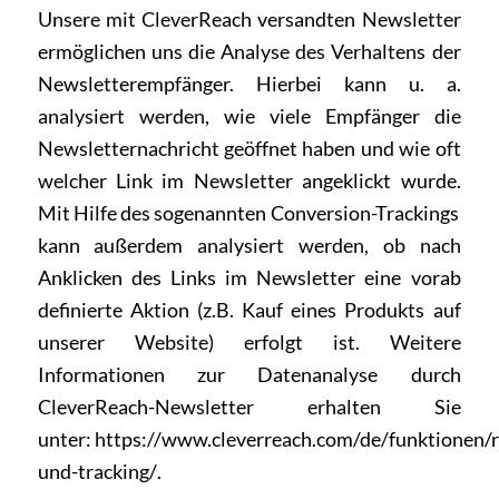
Unsere mit CleverReach versandten Newsletter
ermöglichen uns die Analyse des Verhaltens der
Newsletterempfänger. Hierbei kann u. a.
analysiert werden, wie viele Empfänger die
Newsletternachricht geöffnet haben und wie oft
welcher Link im Newsletter angeklickt wurde.
Mit Hilfe des sogenannten Conversion-Trackings
kann außerdem analysiert werden, ob nach
Anklicken des Links im Newsletter eine vorab
definierte Aktion (z.B. Kauf eines Produkts auf
unserer Website) erfolgt ist. Weitere
Informationen zur Datenanalyse durch
CleverReach-Newsletter erhalten Sie
unter:
https://www.cleverreach.com/de/funktionen/r
und-tracking/
.