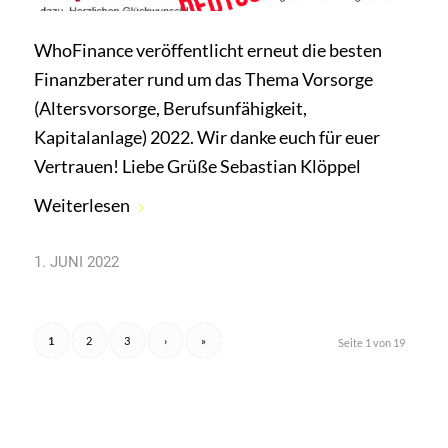
WhoFinance veröffentlicht erneut die besten
Finanzberater rund um das Thema Vorsorge
(Altersvorsorge, Berufsunfähigkeit,
Kapitalanlage) 2022. Wir danke euch für euer
Vertrauen! Liebe Grüße Sebastian Klöppel
Weiterlesen
1. JUNI 2022
1
2
3
›
»
Seite 1 von 19