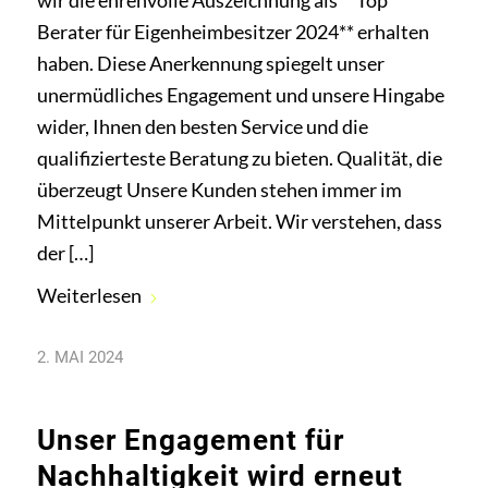
wir die ehrenvolle Auszeichnung als **Top
Berater für Eigenheimbesitzer 2024** erhalten
haben. Diese Anerkennung spiegelt unser
unermüdliches Engagement und unsere Hingabe
wider, Ihnen den besten Service und die
qualifizierteste Beratung zu bieten. Qualität, die
überzeugt Unsere Kunden stehen immer im
Mittelpunkt unserer Arbeit. Wir verstehen, dass
der […]
Weiterlesen
2. MAI 2024
Unser Engagement für
Nachhaltigkeit wird erneut