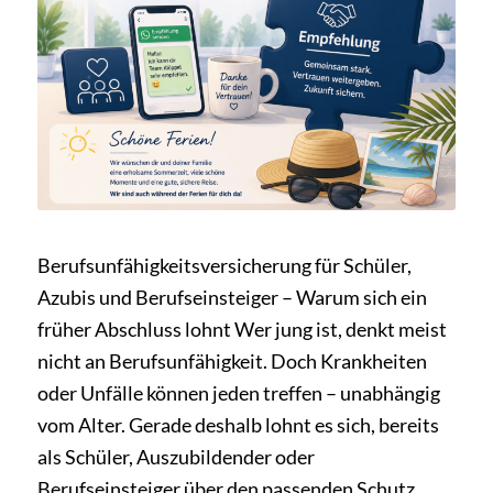
Berufsunfähigkeitsversicherung für Schüler,
Azubis und Berufseinsteiger – Warum sich ein
früher Abschluss lohnt Wer jung ist, denkt meist
nicht an Berufsunfähigkeit. Doch Krankheiten
oder Unfälle können jeden treffen – unabhängig
vom Alter. Gerade deshalb lohnt es sich, bereits
als Schüler, Auszubildender oder
Berufseinsteiger über den passenden Schutz