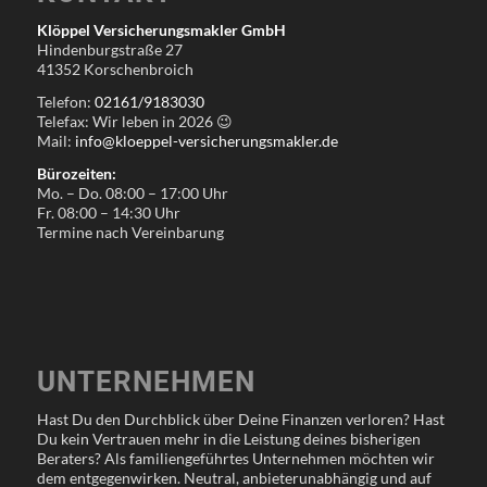
Klöppel Versicherungsmakler GmbH
Hindenburgstraße 27
41352 Korschenbroich
Telefon:
02161/9183030
Telefax: Wir leben in
2026
😉
Mail:
info@kloeppel-versicherungsmakler.de
Bürozeiten:
Mo. – Do. 08:00 – 17:00 Uhr
Fr. 08:00 – 14:30 Uhr
Termine nach Vereinbarung
UNTERNEHMEN
Hast Du den Durchblick über Deine Finanzen verloren? Hast
Du kein Vertrauen mehr in die Leistung deines bisherigen
Beraters? Als familiengeführtes Unternehmen möchten wir
dem entgegenwirken. Neutral, anbieterunabhängig und auf