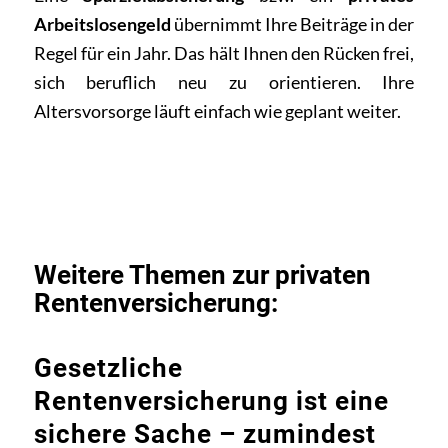
Arbeitslosengeld
übernimmt Ihre Beiträge in der
Regel für ein Jahr. Das hält Ihnen den Rücken frei,
sich beruflich neu zu orientieren. Ihre
Altersvorsorge läuft einfach wie geplant weiter.
Weitere Themen zur privaten
Rentenversicherung:
Gesetzliche
Rentenversicherung ist eine
sichere Sache – zumindest