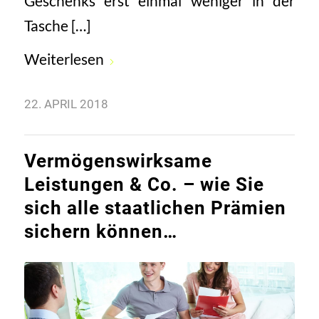
Geschenks erst einmal weniger in der
Tasche […]
Weiterlesen
22. APRIL 2018
Vermögenswirksame
Leistungen & Co. – wie Sie
sich alle staatlichen Prämien
sichern können…