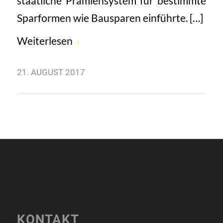
staatliche Prämiensystem für bestimmte
Sparformen wie Bausparen einführte. […]
Weiterlesen
21. AUGUST 2017
KONTAKT