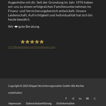
Augenhöhe mit dir. Seit der Gründung im Jahr 1976 haben
wir uns zu einem erfolgreichen Familienunternehmen im
Finanz- und Versicherungsbereich entwickelt. Unsere
Leidenschaft, Aufrichtigkeit und Individualität hat sich bis
heute bewährt.
Wir
❤️
gute Beratung.
1172
Bewertungen auf ProvenExpert.com
Klöppel Versicherungsmakler GmbH
Copyright © 2025 Klöppel Versicherungsmakler GmbH. Alle Rechte
vorbehalten
Impressum
Datenschutzerklärung
Erstinformation