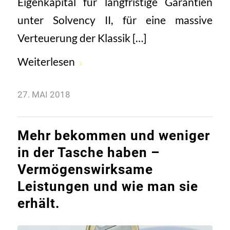
Eigenkapital für langfristige Garantien
unter Solvency II, für eine massive
Verteuerung der Klassik […]
Weiterlesen
27. MAI 2018
Mehr bekommen und weniger
in der Tasche haben –
Vermögenswirksame
Leistungen und wie man sie
erhält.