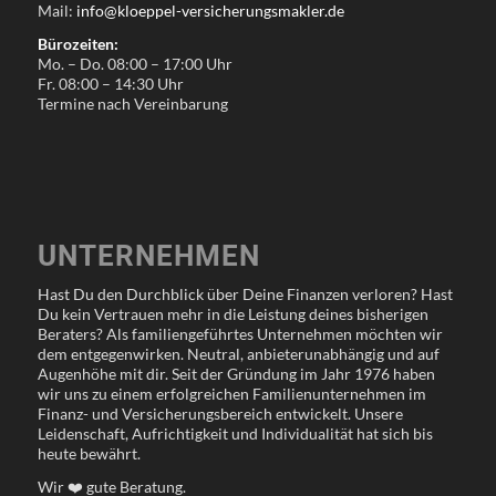
Mail:
info@kloeppel-versicherungsmakler.de
Bürozeiten:
Mo. – Do. 08:00 – 17:00 Uhr
Fr. 08:00 – 14:30 Uhr
Termine nach Vereinbarung
UNTERNEHMEN
Hast Du den Durchblick über Deine Finanzen verloren? Hast
Du kein Vertrauen mehr in die Leistung deines bisherigen
Beraters? Als familiengeführtes Unternehmen möchten wir
dem entgegenwirken. Neutral, anbieterunabhängig und auf
Augenhöhe mit dir. Seit der Gründung im Jahr 1976 haben
wir uns zu einem erfolgreichen Familienunternehmen im
Finanz- und Versicherungsbereich entwickelt. Unsere
Leidenschaft, Aufrichtigkeit und Individualität hat sich bis
heute bewährt.
Wir
❤️
gute Beratung.