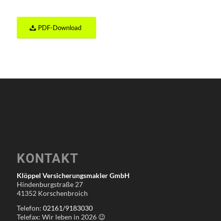
PDF-Download
KONTAKT
Klöppel Versicherungsmakler GmbH
Hindenburgstraße 27
41352 Korschenbroich
Telefon:
02161/9183030
Telefax: Wir leben in
2026
😉