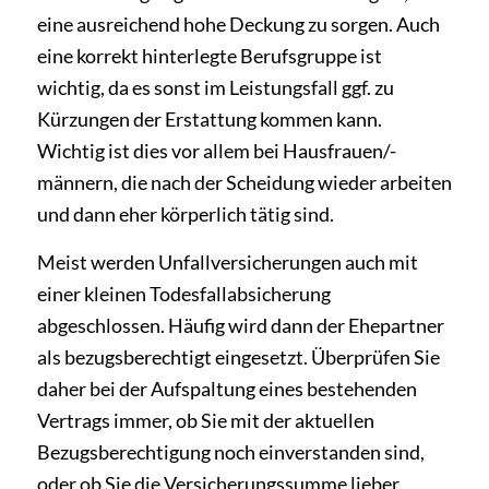
eine ausreichend hohe Deckung zu sorgen. Auch
eine korrekt hinterlegte Berufsgruppe ist
wichtig, da es sonst im Leistungsfall ggf. zu
Kürzungen der Erstattung kommen kann.
Wichtig ist dies vor allem bei Hausfrauen/-
männern, die nach der Scheidung wieder arbeiten
und dann eher körperlich tätig sind.
Meist werden Unfallversicherungen auch mit
einer kleinen Todesfallabsicherung
abgeschlossen. Häufig wird dann der Ehepartner
als bezugsberechtigt eingesetzt. Überprüfen Sie
daher bei der Aufspaltung eines bestehenden
Vertrags immer, ob Sie mit der aktuellen
Bezugsberechtigung noch einverstanden sind,
oder ob Sie die Versicherungssumme lieber