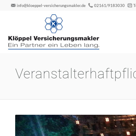
info@kloeppel-versicherungsmakler.de
02161/9183030
T
Veranstalterhaftpfl