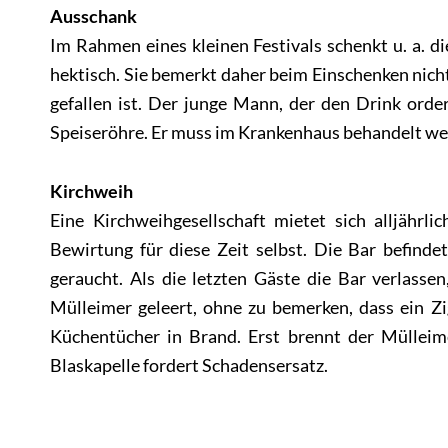
Ausschank
Im Rahmen eines kleinen Festivals schenkt u. a. d
hektisch. Sie bemerkt daher beim Einschenken nich
gefallen ist. Der junge Mann, der den Drink order
Speiseröhre. Er muss im Krankenhaus behandelt wer
Kirchweih
Eine Kirchweihgesellschaft mietet sich alljährli
Bewirtung für diese Zeit selbst. Die Bar befinde
geraucht. Als die letzten Gäste die Bar verlass
Mülleimer geleert, ohne zu bemerken, dass ein Zig
Küchentücher in Brand. Erst brennt der Müllei
Blaskapelle fordert Schadensersatz.