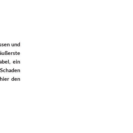
̈ssen und
äußerste
abel, ein
m Schaden
hier den