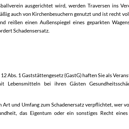
ßballverein ausgerichtet wird, werden Traversen ins Ve
ßig auch von Kirchenbesuchern genutzt und ist recht voll
 und reißen einen Außenspiegel eines geparkten Wagen
ordert Schadensersatz.
12 Abs. 1 Gaststättengesetz (GastG) haften Sie als Veransta
 Lebensmitteln bei ihren Gästen Gesundheitsschä
h Art und Umfang zum Schadenersatz verpflichtet, wer vo
undheit, das Eigentum oder ein sonstiges Recht eines