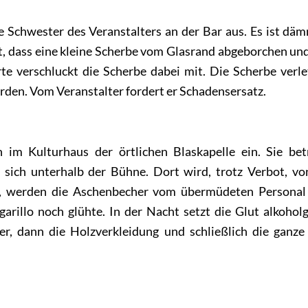
ie Schwester des Veranstalters an der Bar aus. Es ist dä
t, dass eine kleine Scherbe vom Glasrand abgeborchen und
te verschluckt die Scherbe dabei mit. Die Scherbe verle
den. Vom Veranstalter fordert er Schadensersatz.
ch im Kulturhaus der örtlichen Blaskapelle ein. Sie bet
t sich unterhalb der Bühne. Dort wird, trotz Verbot, v
en, werden die Aschenbecher vom übermüdeten Personal
arillo noch glühte. In der Nacht setzt die Glut alkohol
mer, dann die Holzverkleidung und schließlich die ganze