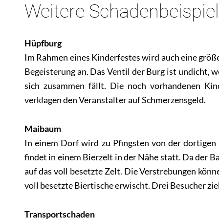
Weitere Schadenbeispie
Hüpfburg
Im Rahmen eines Kinderfestes wird auch eine größ
Begeisterung an. Das Ventil der Burg ist undicht, w
sich zusammen fällt. Die noch vorhandenen Kinde
verklagen den Veranstalter auf Schmerzensgeld.
Maibaum
In einem Dorf wird zu Pfingsten von der dortigen 
findet in einem Bierzelt in der Nähe statt. Da der B
auf das voll besetzte Zelt. Die Verstrebungen könn
voll besetzte Biertische erwischt. Drei Besucher zi
Transportschaden