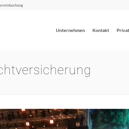
erminbuchung
Unternehmen
Kontakt
Priva
ichtversicherung