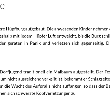
le
ere Hüpfburg aufgebaut. Die anwesenden Kinder nehmen 
eshalb mit jedem Hüpfer Luft entweicht, bis die Burg schli
r geraten in Panik und verletzen sich gegenseitig. D
Dorfjugend traditionell ein Maibaum aufgestellt. Der Fe
aum nicht ausreichend verkeilt ist, bekommt er Schlagseite 
en die Wucht des Aufpralls nicht auffangen, so dass der 
ehen sich schwerste Kopfverletzungen zu.