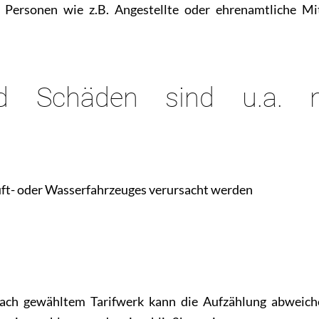
 Personen wie z.B. Angestellte oder ehrenamtliche Mit
d Schäden sind u.a. n
Luft- oder Wasserfahrzeuges verursacht werden
 nach gewähltem Tarifwerk kann die Aufzählung abweic