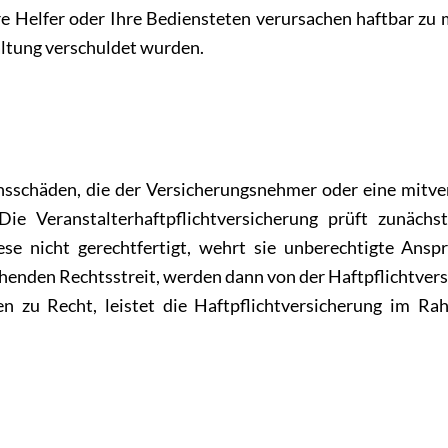
 Ihre Helfer oder Ihre Bediensteten verursachen haftbar zu
taltung verschuldet wurden.
nsschäden, die der Versicherungsnehmer oder eine mitve
Die Veranstalterhaftpflichtversicherung prüft zunächs
ese nicht gerechtfertigt, wehrt sie unberechtigte Anspr
ehenden Rechtsstreit, werden dann von der Haftpflichtver
n zu Recht, leistet die Haftpflichtversicherung im R