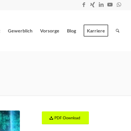
t
Gewerblich
Vorsorge
Blog
Karriere
PDF-Download