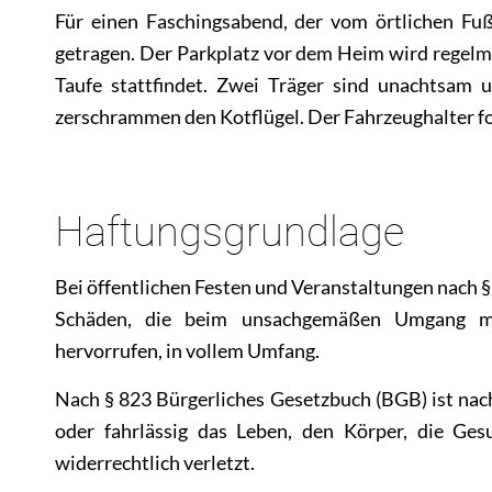
Für einen Faschingsabend, der vom örtlichen Fu
getragen. Der Parkplatz vor dem Heim wird regelmä
Taufe stattfindet. Zwei Träger sind unachtsam
zerschrammen den Kotflügel. Der Fahrzeughalter f
Haftungsgrundlage
Bei öffentlichen Festen und Veranstaltungen nach § 
Schäden, die beim unsachgemäßen Umgang mit
hervorrufen, in vollem Umfang.
Nach § 823 Bürgerliches Gesetzbuch (BGB) ist nac
oder fahrlässig das Leben, den Körper, die Ges
widerrechtlich verletzt.