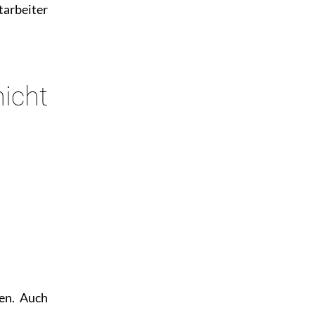
arbeiter
icht
hen. Auch