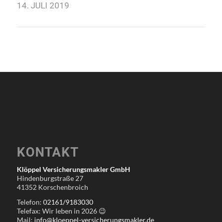
14. JULI 2019
KONTAKT
Klöppel Versicherungsmakler GmbH
Hindenburgstraße 27
41352 Korschenbroich
Telefon:
02161/9183030
Telefax: Wir leben in
2026
😉
Mail:
info@kloeppel-versicherungsmakler.de