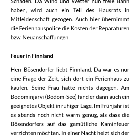
Schaden. Da Wind und Wetter nun freie Bahn
haben, wird auch ein Teil des Hausrats in
Mitleidenschaft gezogen. Auch hier übernimmt
die Ferienhauspolice die Kosten der Reparaturen
bzw. Neuanschaffungen.
Feuer in Finnland
Herr Bösendorfer liebt Finnland. Da war es nur
eine Frage der Zeit, sich dort ein Ferienhaus zu
kaufen. Seine Frau hatte nichts dagegen. Am
Bodominjärvi (Bodom-See) fand er dann auch ein
geeignetes Objekt in ruhiger Lage. Im Frühjahr ist
es abends noch nicht warm genug, als dass die
Bösendorfers auf das gemütliche Kaminfeuer
verzichten möchten. In einer Nacht heizt sich der