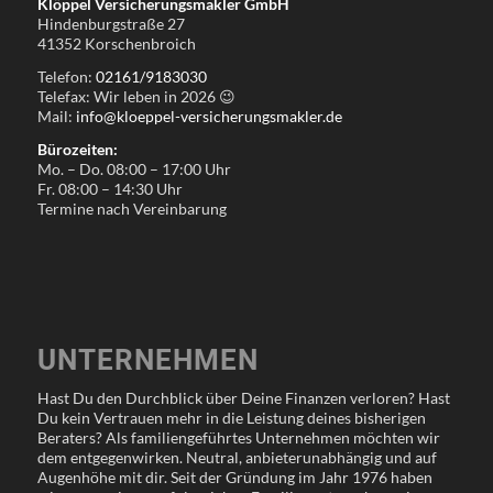
Klöppel Versicherungsmakler GmbH
Hindenburgstraße 27
41352 Korschenbroich
Telefon:
02161/9183030
Telefax: Wir leben in
2026
😉
Mail:
info@kloeppel-versicherungsmakler.de
Bürozeiten:
Mo. – Do. 08:00 – 17:00 Uhr
Fr. 08:00 – 14:30 Uhr
Termine nach Vereinbarung
UNTERNEHMEN
Hast Du den Durchblick über Deine Finanzen verloren? Hast
Du kein Vertrauen mehr in die Leistung deines bisherigen
Beraters? Als familiengeführtes Unternehmen möchten wir
dem entgegenwirken. Neutral, anbieterunabhängig und auf
Augenhöhe mit dir. Seit der Gründung im Jahr 1976 haben