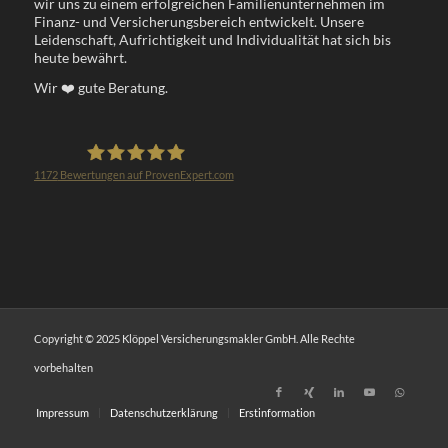
wir uns zu einem erfolgreichen Familienunternehmen im
Finanz- und Versicherungsbereich entwickelt. Unsere
Leidenschaft, Aufrichtigkeit und Individualität hat sich bis
heute bewährt.
Wir
❤️
gute Beratung.
1172
Bewertungen auf ProvenExpert.com
Klöppel Versicherungsmakler GmbH
Copyright © 2025 Klöppel Versicherungsmakler GmbH. Alle Rechte
vorbehalten
Impressum
Datenschutzerklärung
Erstinformation