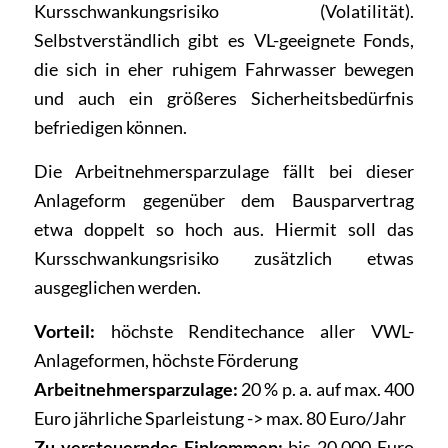
Kursschwankungsrisiko (Volatilität).
Selbstverständlich gibt es VL-geeignete Fonds,
die sich in eher ruhigem Fahrwasser bewegen
und auch ein größeres Sicherheitsbedürfnis
befriedigen können.
Die Arbeitnehmersparzulage fällt bei dieser
Anlageform gegenüber dem Bausparvertrag
etwa doppelt so hoch aus. Hiermit soll das
Kursschwankungsrisiko zusätzlich etwas
ausgeglichen werden.
Vorteil:
höchste Renditechance aller VWL-
Anlageformen, höchste Förderung
Arbeitnehmersparzulage:
20 % p. a. auf max. 400
Euro jährliche Sparleistung -> max. 80 Euro/Jahr
Zu versteuerndes Einkommen:
bis 20.000 Euro