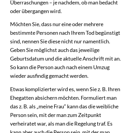
Überraschungen – je nachdem, ob man bedacht
oder übergangen wird.
Möchten Sie, dass nur eine oder mehrere
bestimmte Personen nach Ihrem Tod begünstigt
sind, nennen Sie diese nicht nur namentlich.
Geben Sie möglichst auch das jeweilige
Geburtsdatum und die aktuelle Anschrift mit an.
So kann die Person auch nach einem Umzug
wieder ausfindig gemacht werden.
Etwas komplizierter wird es, wenn Sie z. B. Ihren
Ehegatten absichern möchten. Formuliert man
das z. B. als „meine Frau“ kann das die weibliche
Person sein, mit der man zum Zeitpunkt
verheiratet war, als man die Regelung traf. Es
kann aber auch die Person sein, mit der man