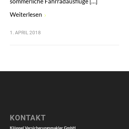
sommerliche Fahrradausflüge […]
Weiterlesen
1. APRIL 2018
KONTAKT
Klöppel Versicherungsmakler GmbH