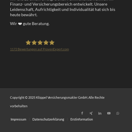
Finanz- und Versicherungsbereich entwickelt. Unsere
Leidenschaft, Aufrichtigkeit und Individualität hat sich bis
heute bewährt.
Wir
❤️
gute Beratung.
1172
Bewertungen auf ProvenExpert.com
Klöppel Versicherungsmakler GmbH
Copyright © 2025 Klöppel Versicherungsmakler GmbH. Alle Rechte
vorbehalten
Impressum
Datenschutzerklärung
Erstinformation