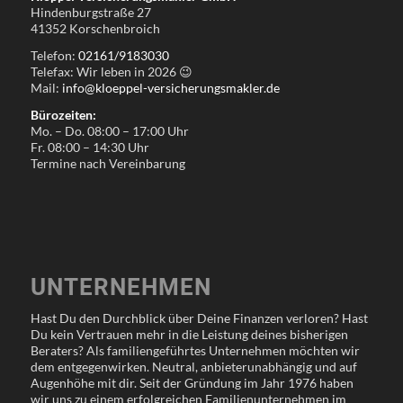
Hindenburgstraße 27
41352 Korschenbroich
Telefon:
02161/9183030
Telefax: Wir leben in
2026
😉
Mail:
info@kloeppel-versicherungsmakler.de
Bürozeiten:
Mo. – Do. 08:00 – 17:00 Uhr
Fr. 08:00 – 14:30 Uhr
Termine nach Vereinbarung
UNTERNEHMEN
Hast Du den Durchblick über Deine Finanzen verloren? Hast
Du kein Vertrauen mehr in die Leistung deines bisherigen
Beraters? Als familiengeführtes Unternehmen möchten wir
dem entgegenwirken. Neutral, anbieterunabhängig und auf
Augenhöhe mit dir. Seit der Gründung im Jahr 1976 haben
wir uns zu einem erfolgreichen Familienunternehmen im