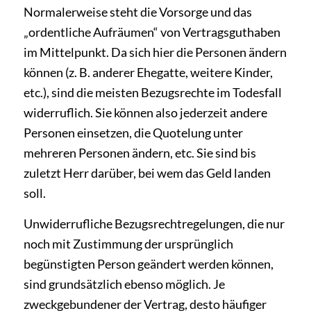
Normalerweise steht die Vorsorge und das
„ordentliche Aufräumen“ von Vertragsguthaben
im Mittelpunkt. Da sich hier die Personen ändern
können (z. B. anderer Ehegatte, weitere Kinder,
etc.), sind die meisten Bezugsrechte im Todesfall
widerruflich. Sie können also jederzeit andere
Personen einsetzen, die Quotelung unter
mehreren Personen ändern, etc. Sie sind bis
zuletzt Herr darüber, bei wem das Geld landen
soll.
Unwiderrufliche Bezugsrechtregelungen, die nur
noch mit Zustimmung der ursprünglich
begünstigten Person geändert werden können,
sind grundsätzlich ebenso möglich. Je
zweckgebundener der Vertrag, desto häufiger