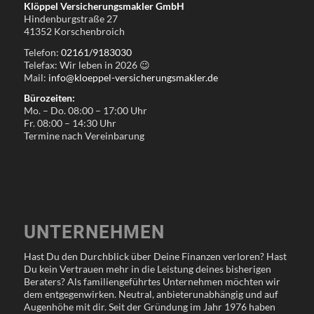
Klöppel Versicherungsmakler GmbH
Hindenburgstraße 27
41352 Korschenbroich
Telefon:
02161/9183030
Telefax: Wir leben in
2026
😉
Mail:
info@kloeppel-versicherungsmakler.de
Bürozeiten:
Mo. – Do. 08:00 – 17:00 Uhr
Fr. 08:00 – 14:30 Uhr
Termine nach Vereinbarung
UNTERNEHMEN
Hast Du den Durchblick über Deine Finanzen verloren? Hast
Du kein Vertrauen mehr in die Leistung deines bisherigen
Beraters? Als familiengeführtes Unternehmen möchten wir
dem entgegenwirken. Neutral, anbieterunabhängig und auf
Augenhöhe mit dir. Seit der Gründung im Jahr 1976 haben