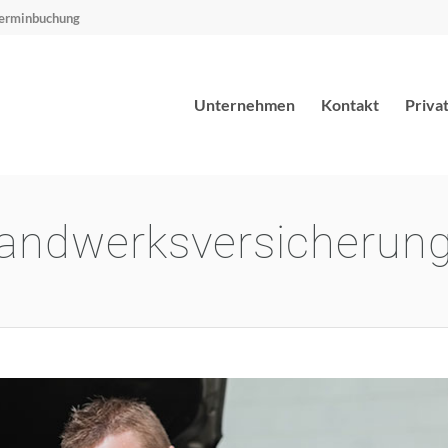
erminbuchung
Unternehmen
Kontakt
Priva
andwerksversicherun