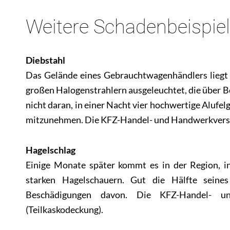
Weitere Schadenbeispie
Diebstahl
Das Gelände eines Gebrauchtwagenhändlers liegt a
großen Halogenstrahlern ausgeleuchtet, die über 
nicht daran, in einer Nacht vier hochwertige Alu
mitzunehmen. Die KFZ-Handel- und Handwerkversic
Hagelschlag
Einige Monate später kommt es in der Region, i
starken Hagelschauern. Gut die Hälfte seine
Beschädigungen davon. Die KFZ-Handel- un
(Teilkaskodeckung).