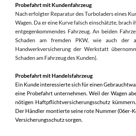
Probefahrt mit Kundenfahrzeug
Nach erfolgter Reparatur des Turboladers eines K
Wagen. Da er eine Kurve falsch einschätzte, brach 
entgegenkommendes Fahrzeug. An beiden Fahrzeu
Schaden am fremden PKW, wie auch der 
Handwerkversicherung der Werkstatt übernomm
Schaden am Fahrzeug des Kunden).
Probefahrt mit Handelsfahrzeug
Ein Kunde interessierte sich für einen Gebrauchtwa
eine Probefahrt unternehmen. Weil der Wagen aber
nötigen Haftpflichtversicherungsschutz kümmern.
Der Händler montierte seine rote Nummer (06er-Ken
Versicherungsschutz sorgen.