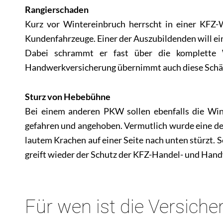
Rangierschaden
Kurz vor Wintereinbruch herrscht in einer KFZ-W
Kundenfahrzeuge. Einer der Auszubildenden will ei
Dabei schrammt er fast über die komplette
Handwerkversicherung übernimmt auch diese Schä
Sturz von Hebebühne
Bei einem anderen PKW sollen ebenfalls die Win
gefahren und angehoben. Vermutlich wurde eine de
lautem Krachen auf einer Seite nach unten stürzt.
greift wieder der Schutz der KFZ-Handel- und Han
Für wen ist die Versich