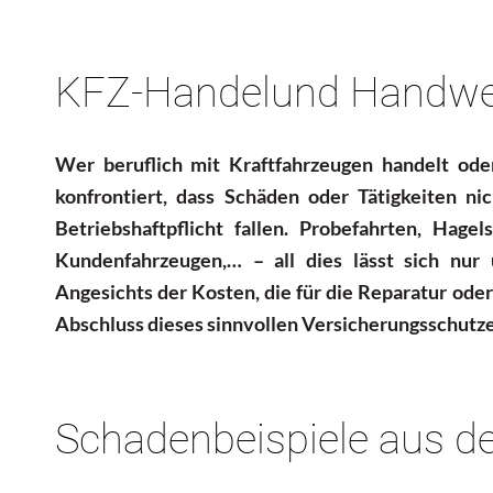
KFZ-Handelund Handwe
Wer beruflich mit Kraftfahrzeugen handelt ode
konfrontiert, dass Schäden oder Tätigkeiten ni
Betriebshaftpflicht fallen. Probefahrten, Hag
Kundenfahrzeugen,… – all dies lässt sich nu
Angesichts der Kosten, die für die Reparatur ode
Abschluss dieses sinnvollen Versicherungsschutz
Schadenbeispiele aus de