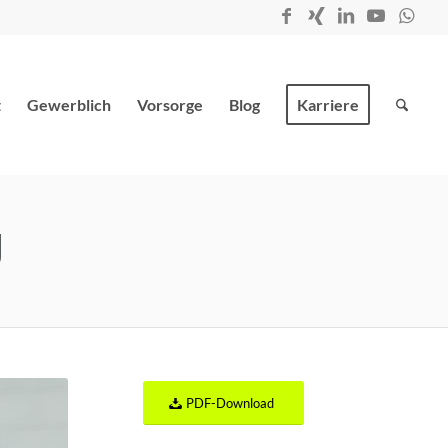
t
Gewerblich
Vorsorge
Blog
Karriere
g
PDF-Download