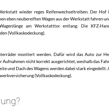
erkstatt wieder reges Reifenwechseltreiben. Der Hof i
nen eben neubereiften Wagen aus der Werkstatt fahren un
 Wagenlänge am Werkstatttor entlang. Die KFZ-Han
den (Vollkaskodeckung).
terräder montiert werden. Dafür wird das Auto zur He
r Aufnahmen nicht korrekt ausgerichtet, weshalb das Fah
 Seite und Dach des Wagens werden dabei stark eingedellt. 
dwerkversicherung (Vollkaskodeckung).
erung?