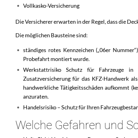
Vollkasko-Versicherung
Die Versicherer erwarten in der Regel, dass die Dec
Die möglichen Bausteine sind:
ständiges rotes Kennzeichen („06er Nummer“) 
Probefahrt montiert wurde.
Werkstattrisiko Schutz für Fahrzeuge in
Zusatzversicherung für das KFZ-Handwerk als A
handwerkliche Tätigkeitsschäden aufkommt (kein
anzuraten.
Handelsrisiko – Schutz für Ihren Fahrzeugbest
Welche Gefahren und Sch