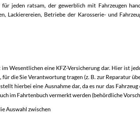
für jeden ratsam, der gewerblich mit Fahrzeugen hand
en, Lackierereien, Betriebe der Karosserie- und Fahrzeu
im Wesentlichen eine KFZ-Versicherung dar. Hier ist jed
 für die Sie Verantwortung tragen (z. B. zur Reparatur üb
tellt hierbei eine Ausnahme dar, da es nur das Fahrzeug 
auch im Fahrtenbuch vermerkt werden (behördliche Vorschr
die Auswahl zwischen