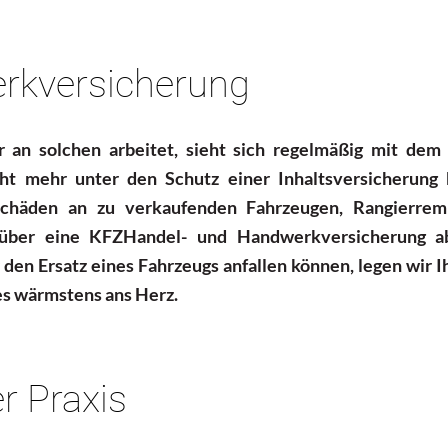
rkversicherung
r an solchen arbeitet, sieht sich regelmäßig mit dem
cht mehr unter den Schutz einer Inhaltsversicherung 
elschäden an zu verkaufenden Fahrzeugen, Rangierrem
r über eine KFZHandel- und Handwerkversicherung a
r den Ersatz eines Fahrzeugs anfallen können, legen wir 
es wärmstens ans Herz.
r Praxis