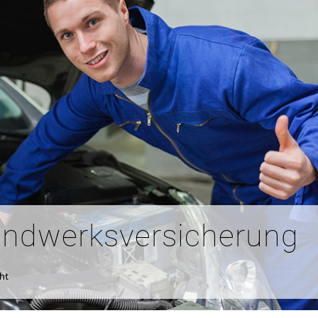
andwerksversicherung
ht