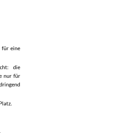
für eine
cht: die
 nur für
 dringend
Platz.