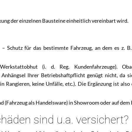
kung der einzelnen Bausteine einheitlich vereinbart wird.
– Schutz für das bestimmte Fahrzeug, an dem es z. B. 
 Werkstattobhut (i. d. Reg. Kundenfahrzeuge). Oba
nhängsel Ihrer Betriebshaftpflicht genügt nicht, da sie
 Rangieren, keine Unfälle, etc.). Die Ergänzung ist also
and (Fahrzeug als Handelsware) in Showroom oder auf dem 
äden sind u.a. versichert?