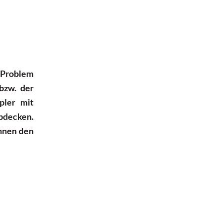
 Problem
bzw. der
pler mit
bdecken.
Ihnen den