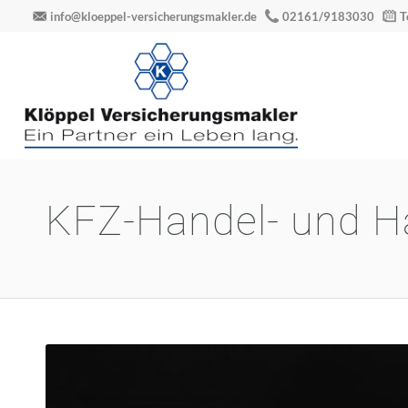
info@kloeppel-versicherungsmakler.de
02161/9183030
T
KFZ-Handel- und H