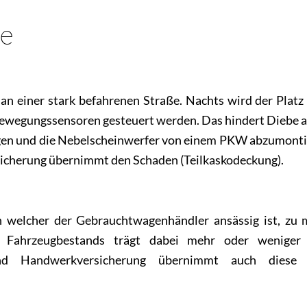
le
n einer stark befahrenen Straße. Nachts wird der Platz
Bewegungssensoren gesteuert werden. Das hindert Diebe a
felgen und die Nebelscheinwerfer von einem PKW abzumont
herung übernimmt den Schaden (Teilkaskodeckung).
n welcher der Gebrauchtwagenhändler ansässig ist, zu 
s Fahrzeugbestands trägt dabei mehr oder weniger
d Handwerkversicherung übernimmt auch diese 