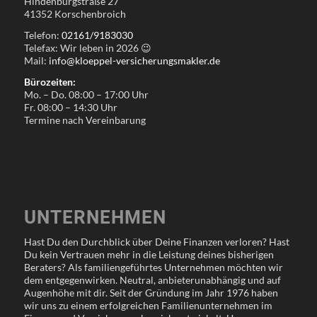
Hindenburgstraße 27
41352 Korschenbroich
Telefon:
02161/9183030
Telefax: Wir leben in
2026
😉
Mail:
info@kloeppel-versicherungsmakler.de
Bürozeiten:
Mo. – Do. 08:00 – 17:00 Uhr
Fr. 08:00 – 14:30 Uhr
Termine nach Vereinbarung
UNTERNEHMEN
Hast Du den Durchblick über Deine Finanzen verloren? Hast
Du kein Vertrauen mehr in die Leistung deines bisherigen
Beraters? Als familiengeführtes Unternehmen möchten wir
dem entgegenwirken. Neutral, anbieterunabhängig und auf
Augenhöhe mit dir. Seit der Gründung im Jahr 1976 haben
wir uns zu einem erfolgreichen Familienunternehmen im