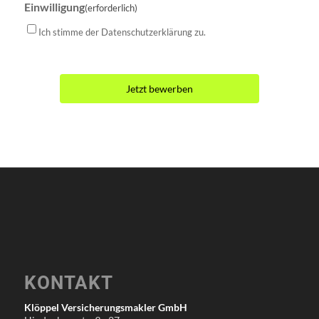
Einwilligung
(erforderlich)
Ich stimme der Datenschutzerklärung zu.
KONTAKT
Klöppel Versicherungsmakler GmbH