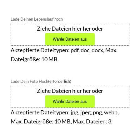
Lade Deinen Lebenslauf hoch
Ziehe Dateien hier her oder
Wähle Dateien aus
Akzeptierte Dateitypen: pdf, doc, docx, Max.
Dateigröße: 10 MB.
Lade Dein Foto Hoch
(erforderlich)
Ziehe Dateien hier her oder
Wähle Dateien aus
Akzeptierte Dateitypen: jpg, jpeg, png, webp,
Max. Dateigröße: 10 MB, Max. Dateien: 3.