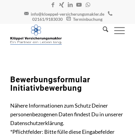
info@kloeppel-versicherungsmakler.de
02161/9183030
Terminbuchung
Bewerbungsformular
Initiativbewerbung
Nähere Informationen zum Schutz Deiner
personenbezogenen Daten findest Du in unserer
Datenschutzerklärung
.
*Pflichtfelder: Bitte fülle diese Eingabefelder