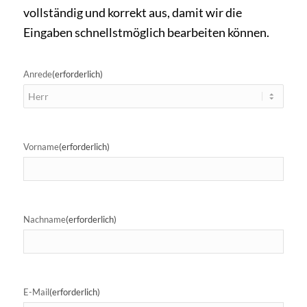
vollständig und korrekt aus, damit wir die
Eingaben schnellstmöglich bearbeiten können.
Anrede
(erforderlich)
Vorname
(erforderlich)
Nachname
(erforderlich)
E-Mail
(erforderlich)