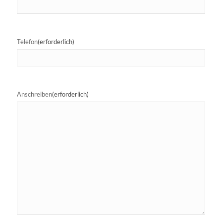
Telefon
(erforderlich)
Anschreiben
(erforderlich)