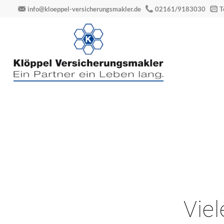
info@kloeppel-versicherungsmakler.de
02161/9183030
T
Vie