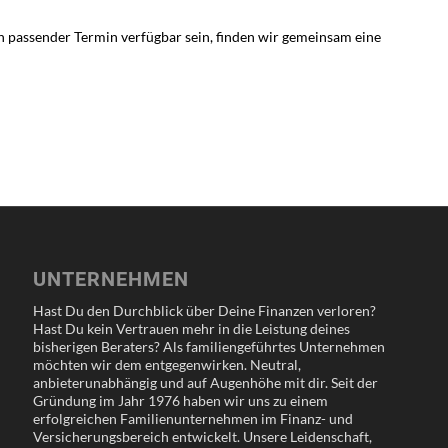
ein passender Termin verfügbar sein, finden wir gemeinsam eine
UNTERNEHMEN
Hast Du den Durchblick über Deine Finanzen verloren?
Hast Du kein Vertrauen mehr in die Leistung deines
bisherigen Beraters? Als familiengeführtes Unternehmen
möchten wir dem entgegenwirken. Neutral,
anbieterunabhängig und auf Augenhöhe mit dir. Seit der
Gründung im Jahr 1976 haben wir uns zu einem
erfolgreichen Familienunternehmen im Finanz- und
Versicherungsbereich entwickelt. Unsere Leidenschaft,