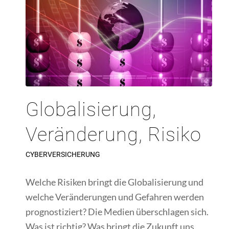
Globalisierung,
Veränderung, Risiko
CYBERVERSICHERUNG
Welche Risiken bringt die Globalisierung und
welche Veränderungen und Gefahren werden
prognostiziert? Die Medien überschlagen sich.
Was ist richtig? Was bringt die Zukunft uns