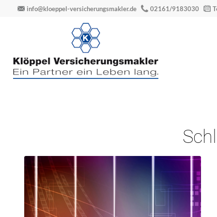
info@kloeppel-versicherungsmakler.de
02161/9183030
T
Schl