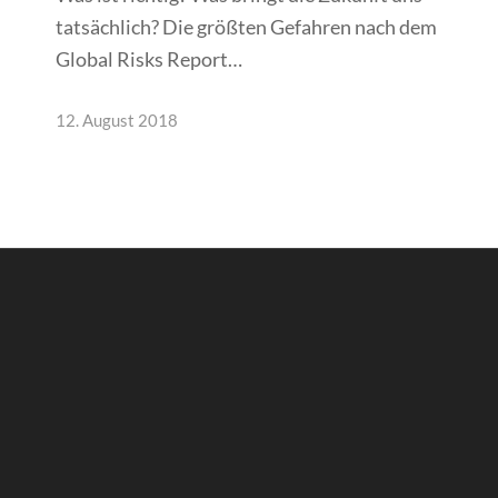
tatsächlich? Die größten Gefahren nach dem
Global Risks Report…
12. August 2018