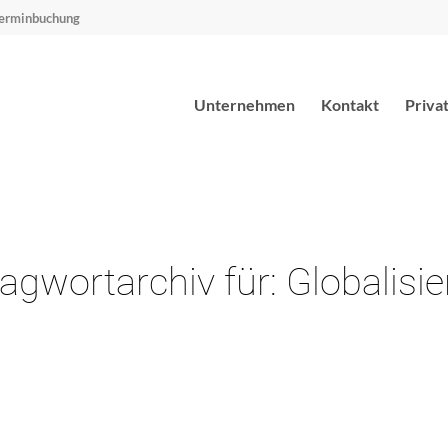
erminbuchung
Unternehmen
Kontakt
Priva
agwortarchiv für:
Globalisi