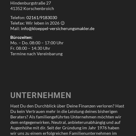
Hindenburgstraße 27
41352 Korschenbroich
Telefon:
02161/9183030
Telefax: Wir leben in
2026
😉
Mail:
info@kloeppel-versicherungsmakler.de
Bürozeiten:
Mo. – Do. 08:00 – 17:00 Uhr
Fr. 08:00 – 14:30 Uhr
Termine nach Vereinbarung
UNTERNEHMEN
Hast Du den Durchblick über Deine Finanzen verloren? Hast
Du kein Vertrauen mehr in die Leistung deines bisherigen
Beraters? Als familiengeführtes Unternehmen möchten wir
dem entgegenwirken. Neutral, anbieterunabhängig und auf
Augenhöhe mit dir. Seit der Gründung im Jahr 1976 haben
wir uns zu einem erfolgreichen Familienunternehmen im