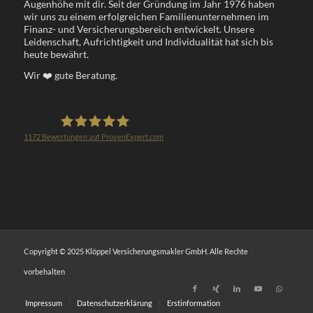
Augenhöhe mit dir. Seit der Gründung im Jahr 1976 haben
wir uns zu einem erfolgreichen Familienunternehmen im
Finanz- und Versicherungsbereich entwickelt. Unsere
Leidenschaft, Aufrichtigkeit und Individualität hat sich bis
heute bewährt.
Wir
❤️
gute Beratung.
1172
Bewertungen auf ProvenExpert.com
Klöppel Versicherungsmakler GmbH
Copyright © 2025 Klöppel Versicherungsmakler GmbH. Alle Rechte
vorbehalten
Impressum
Datenschutzerklärung
Erstinformation