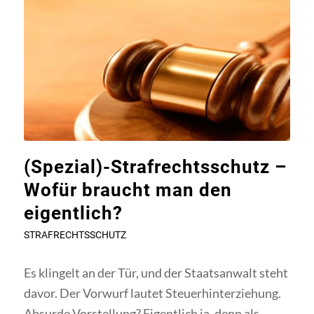
(Spezial)-Strafrechtsschutz –
Wofür braucht man den
eigentlich?
STRAFRECHTSSCHUTZ
Es klingelt an der Tür, und der Staatsanwalt steht
davor. Der Vorwurf lautet Steuerhinterziehung.
Absurde Vorstellung? Eigentlich ja, denn als