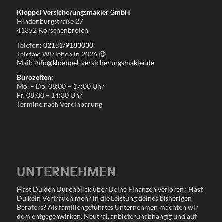
Klöppel Versicherungsmakler GmbH
Hindenburgstraße 27
41352 Korschenbroich
Telefon:
02161/9183030
Telefax: Wir leben in
2026
😉
Mail:
info@kloeppel-versicherungsmakler.de
Bürozeiten:
Mo. – Do. 08:00 – 17:00 Uhr
Fr. 08:00 – 14:30 Uhr
Termine nach Vereinbarung
UNTERNEHMEN
Hast Du den Durchblick über Deine Finanzen verloren? Hast
Du kein Vertrauen mehr in die Leistung deines bisherigen
Beraters? Als familiengeführtes Unternehmen möchten wir
dem entgegenwirken. Neutral, anbieterunabhängig und auf