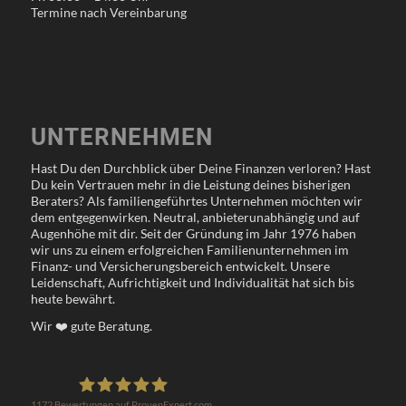
Termine nach Vereinbarung
UNTERNEHMEN
Hast Du den Durchblick über Deine Finanzen verloren? Hast
Du kein Vertrauen mehr in die Leistung deines bisherigen
Beraters? Als familiengeführtes Unternehmen möchten wir
dem entgegenwirken. Neutral, anbieterunabhängig und auf
Augenhöhe mit dir. Seit der Gründung im Jahr 1976 haben
wir uns zu einem erfolgreichen Familienunternehmen im
Finanz- und Versicherungsbereich entwickelt. Unsere
Leidenschaft, Aufrichtigkeit und Individualität hat sich bis
heute bewährt.
Wir
❤️
gute Beratung.
1172
Bewertungen auf ProvenExpert.com