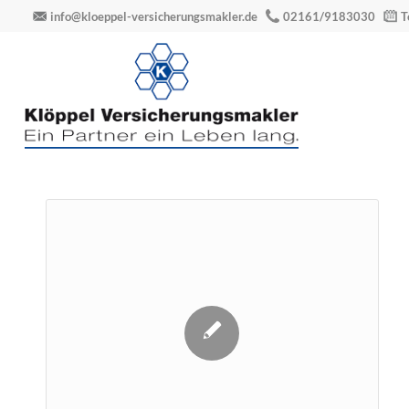
info@kloeppel-versicherungsmakler.de
02161/9183030
T