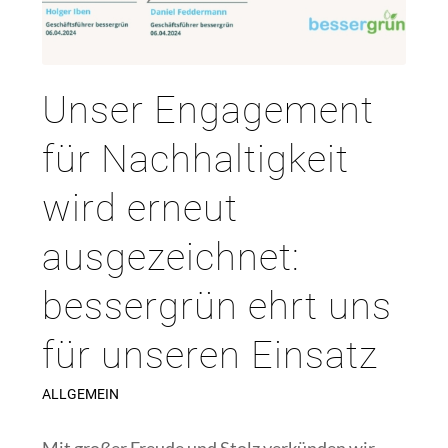
Unser Engagement
für Nachhaltigkeit
wird erneut
ausgezeichnet:
bessergrün ehrt uns
für unseren Einsatz
ALLGEMEIN
Mit großer Freude und Stolz verkünden wir