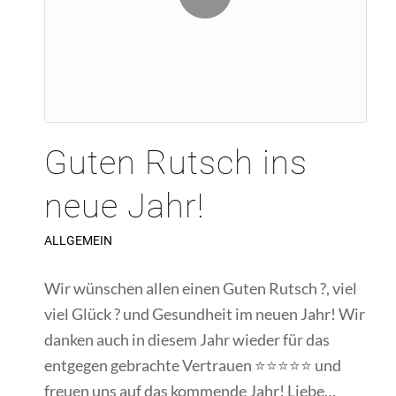
Guten Rutsch ins
neue Jahr!
ALLGEMEIN
Wir wünschen allen einen Guten Rutsch ?, viel
viel Glück ? und Gesundheit im neuen Jahr! Wir
danken auch in diesem Jahr wieder für das
entgegen gebrachte Vertrauen ⭐️⭐️⭐️⭐️⭐️ und
freuen uns auf das kommende Jahr! Liebe…