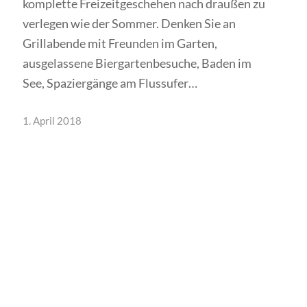
komplette Freizeitgeschehen nach draußen zu
verlegen wie der Sommer. Denken Sie an
Grillabende mit Freunden im Garten,
ausgelassene Biergartenbesuche, Baden im
See, Spaziergänge am Flussufer…
1. April 2018