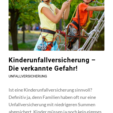
Kinderunfallversicherung –
Die verkannte Gefahr!
UNFALLVERSICHERUNG
Ist eine Kinderunfallversicherung sinnvoll?
Definitiv ja, denn Familien haben oft nur eine
Unfallversicherung mit niedrigeren Summen
abgesichert. Kinder müssen ja noch kein eigenes