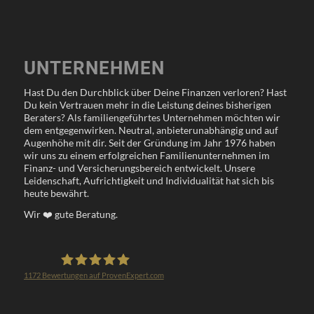
UNTERNEHMEN
Hast Du den Durchblick über Deine Finanzen verloren? Hast
Du kein Vertrauen mehr in die Leistung deines bisherigen
Beraters? Als familiengeführtes Unternehmen möchten wir
dem entgegenwirken. Neutral, anbieterunabhängig und auf
Augenhöhe mit dir. Seit der Gründung im Jahr 1976 haben
wir uns zu einem erfolgreichen Familienunternehmen im
Finanz- und Versicherungsbereich entwickelt. Unsere
Leidenschaft, Aufrichtigkeit und Individualität hat sich bis
heute bewährt.
Wir
❤️
gute Beratung.
1172
Bewertungen auf ProvenExpert.com
Klöppel Versicherungsmakler GmbH