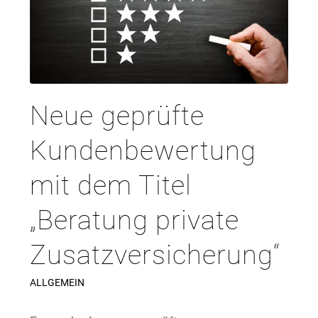
Neue geprüfte
Kundenbewertung
mit dem Titel
„Beratung private
Zusatzversicherung“
ALLGEMEIN