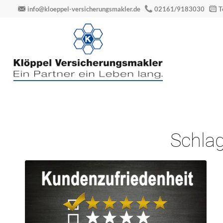
info@kloeppel-versicherungsmakler.de
02161/9183030
T
Schlag