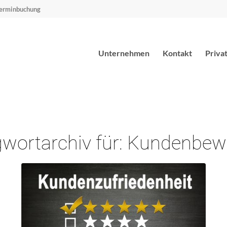
erminbuchung
Unternehmen
Kontakt
Priva
wortarchiv für:
Kundenbew