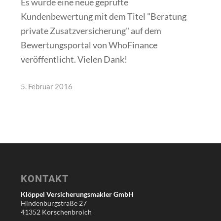
Es wurde eine neue geprüfte
Kundenbewertung mit dem Titel "Beratung
private Zusatzversicherung" auf dem
Bewertungsportal von WhoFinance ‬
veröffentlicht. Vielen Dank!
5. Februar 2016
KONTAKT
Klöppel Versicherungsmakler GmbH
Hindenburgstraße 27
41352 Korschenbroich