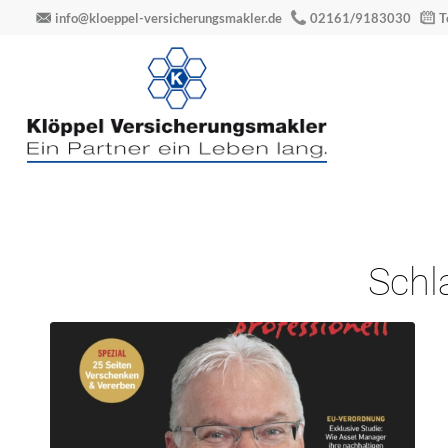
info@kloeppel-versicherungsmakler.de
02161/9183030
T
Schl