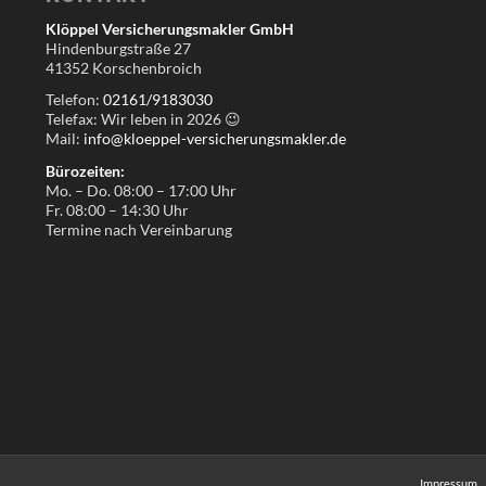
Klöppel Versicherungsmakler GmbH
Hindenburgstraße 27
41352 Korschenbroich
Telefon:
02161/9183030
Telefax: Wir leben in
2026
😉
Mail:
info@kloeppel-versicherungsmakler.de
Bürozeiten:
Mo. – Do. 08:00 – 17:00 Uhr
Fr. 08:00 – 14:30 Uhr
Termine nach Vereinbarung
Impressum