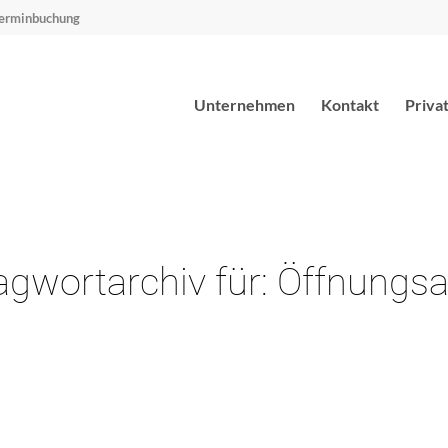
erminbuchung
Unternehmen
Kontakt
Priva
agwortarchiv für:
Öffnungsa