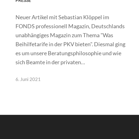
PRESSE
Neuer Artikel mit Sebastian Klöppel im
FONDS professionell Magazin, Deutschlands
unabhängiges Magazin zum Thema "Was
Beihilfetarife in der PKV bieten". Diesmal ging
es um unsere Beratungsphilosophie und wie
sich Beamte in der privaten…
6. Juni 2021