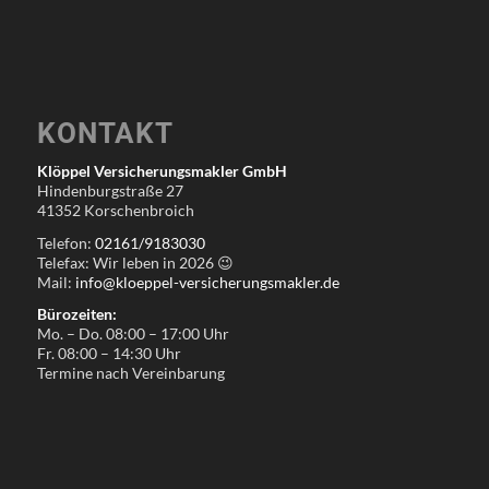
KONTAKT
Klöppel Versicherungsmakler GmbH
Hindenburgstraße 27
41352 Korschenbroich
Telefon:
02161/9183030
Telefax: Wir leben in
2026
😉
Mail:
info@kloeppel-versicherungsmakler.de
Bürozeiten:
Mo. – Do. 08:00 – 17:00 Uhr
Fr. 08:00 – 14:30 Uhr
Termine nach Vereinbarung