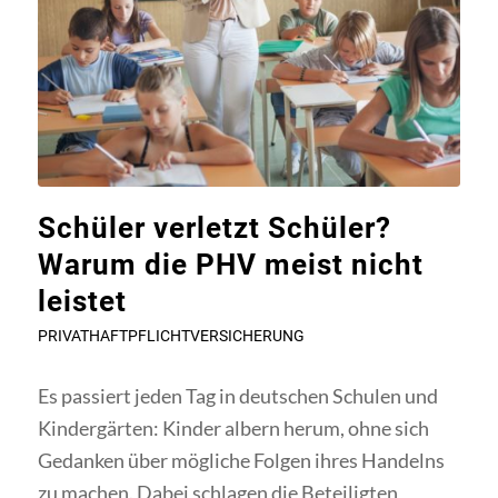
Schüler verletzt Schüler?
Warum die PHV meist nicht
leistet
PRIVATHAFTPFLICHTVERSICHERUNG
Es passiert jeden Tag in deutschen Schulen und
Kindergärten: Kinder albern herum, ohne sich
Gedanken über mögliche Folgen ihres Handelns
zu machen. Dabei schlagen die Beteiligten