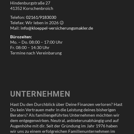
Hindenburgstraße 27
41352 Korschenbroich
Telefon:
02161/9183030
Telefax: Wir leben in
2026
😉
Mail:
info@kloeppel-versicherungsmakler.de
Bürozeiten:
Mo. – Do. 08:00 – 17:00 Uhr
Fr. 08:00 – 14:30 Uhr
Termine nach Vereinbarung
UNTERNEHMEN
Hast Du den Durchblick über Deine Finanzen verloren? Hast
Du kein Vertrauen mehr in die Leistung deines bisherigen
Beraters? Als familiengeführtes Unternehmen möchten wir
dem entgegenwirken. Neutral, anbieterunabhängig und auf
Augenhöhe mit dir. Seit der Gründung im Jahr 1976 haben
wir uns zu einem erfolgreichen Familienunternehmen im