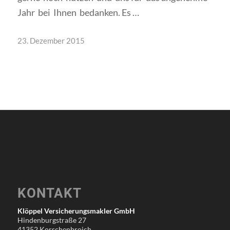
Jahr bei Ihnen bedanken. Es …
23. Dezember 2015
KONTAKT
Klöppel Versicherungsmakler GmbH
Hindenburgstraße 27
41352 Korschenbroich