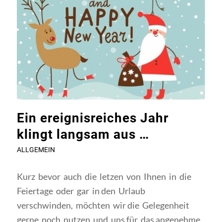
Ein ereignisreiches Jahr
klingt langsam aus …
ALLGEMEIN
Kurz bevor auch die letzen von Ihnen in die
Feiertage oder gar in den Urlaub
verschwinden, möchten wir die Gelegenheit
gerne noch nutzen und uns für das angenehme