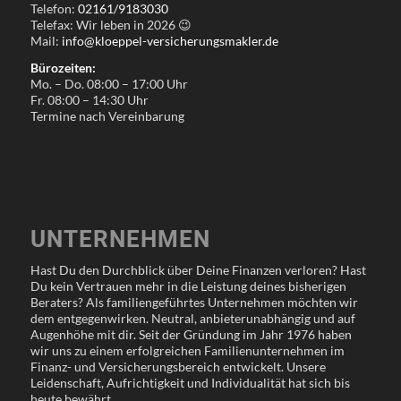
Telefon:
02161/9183030
Telefax: Wir leben in
2026
😉
Mail:
info@kloeppel-versicherungsmakler.de
Bürozeiten:
Mo. – Do. 08:00 – 17:00 Uhr
Fr. 08:00 – 14:30 Uhr
Termine nach Vereinbarung
UNTERNEHMEN
Hast Du den Durchblick über Deine Finanzen verloren? Hast
Du kein Vertrauen mehr in die Leistung deines bisherigen
Beraters? Als familiengeführtes Unternehmen möchten wir
dem entgegenwirken. Neutral, anbieterunabhängig und auf
Augenhöhe mit dir. Seit der Gründung im Jahr 1976 haben
wir uns zu einem erfolgreichen Familienunternehmen im
Finanz- und Versicherungsbereich entwickelt. Unsere
Leidenschaft, Aufrichtigkeit und Individualität hat sich bis
heute bewährt.