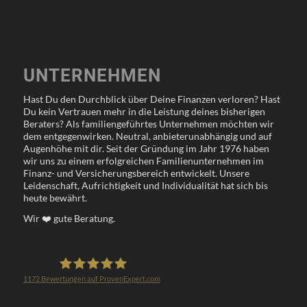
UNTERNEHMEN
Hast Du den Durchblick über Deine Finanzen verloren? Hast
Du kein Vertrauen mehr in die Leistung deines bisherigen
Beraters? Als familiengeführtes Unternehmen möchten wir
dem entgegenwirken. Neutral, anbieterunabhängig und auf
Augenhöhe mit dir. Seit der Gründung im Jahr 1976 haben
wir uns zu einem erfolgreichen Familienunternehmen im
Finanz- und Versicherungsbereich entwickelt. Unsere
Leidenschaft, Aufrichtigkeit und Individualität hat sich bis
heute bewährt.
Wir
❤️
gute Beratung.
1172
Bewertungen auf ProvenExpert.com
Klöppel Versicherungsmakler GmbH