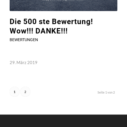
Die 500 ste Bewertung!
Wow!!! DANKE!!!
BEWERTUNGEN
29. März 2019
1
2
Seite 1 von 2