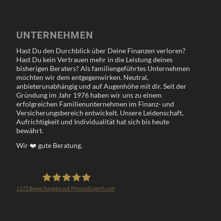
UNTERNEHMEN
Hast Du den Durchblick über Deine Finanzen verloren?
Hast Du kein Vertrauen mehr in die Leistung deines
bisherigen Beraters? Als familiengeführtes Unternehmen
möchten wir dem entgegenwirken. Neutral,
anbieterunabhängig und auf Augenhöhe mit dir. Seit der
Gründung im Jahr 1976 haben wir uns zu einem
erfolgreichen Familienunternehmen im Finanz- und
Versicherungsbereich entwickelt. Unsere Leidenschaft,
Aufrichtigkeit und Individualität hat sich bis heute
bewährt.
Wir
❤️
gute Beratung.
1172
Bewertungen auf ProvenExpert.com
Klöppel Versicherungsmakler GmbH