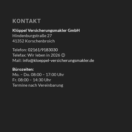
KONTAKT
Klöppel Versicherungsmakler GmbH
Hindenburgstraße 27
41352 Korschenbroich
Telefon:
02161/9183030
Telefax: Wir leben in
2026
😉
Mail:
info@kloeppel-versicherungsmakler.de
Bürozeiten:
Mo. – Do. 08:00 – 17:00 Uhr
Fr. 08:00 – 14:30 Uhr
Termine nach Vereinbarung