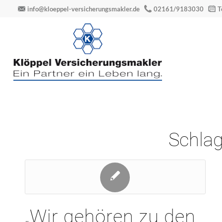
info@kloeppel-versicherungsmakler.de
02161/9183030
T
Schlag
„Wir gehören zu den