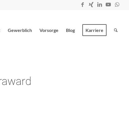
t
Gewerblich
Vorsorge
Blog
Karriere
raward