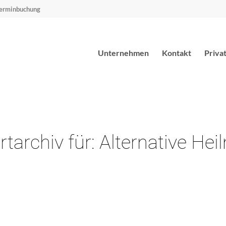
erminbuchung
Unternehmen
Kontakt
Priva
tarchiv für:
Alternative He