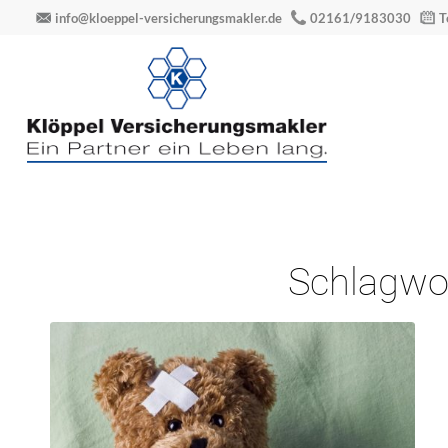
info@kloeppel-versicherungsmakler.de
02161/9183030
T
Schlagwor