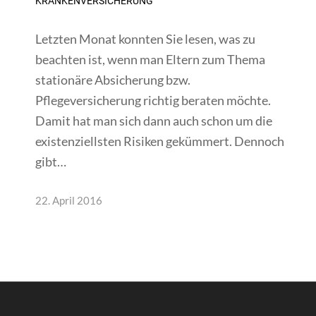
KRANKENVERSICHERUNG
Letzten Monat konnten Sie lesen, was zu
beachten ist, wenn man Eltern zum Thema
stationäre Absicherung bzw.
Pflegeversicherung richtig beraten möchte.
Damit hat man sich dann auch schon um die
existenziellsten Risiken gekümmert. Dennoch
gibt…
22. April 2016