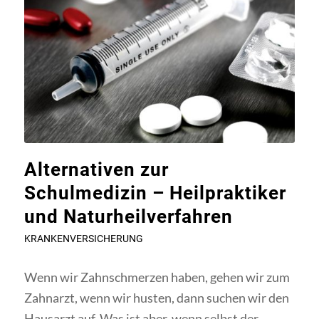
Alternativen zur
Schulmedizin – Heilpraktiker
und Naturheilverfahren
KRANKENVERSICHERUNG
Wenn wir Zahnschmerzen haben, gehen wir zum
Zahnarzt, wenn wir husten, dann suchen wir den
Hausarzt auf. Was ist aber, wenn selbst der