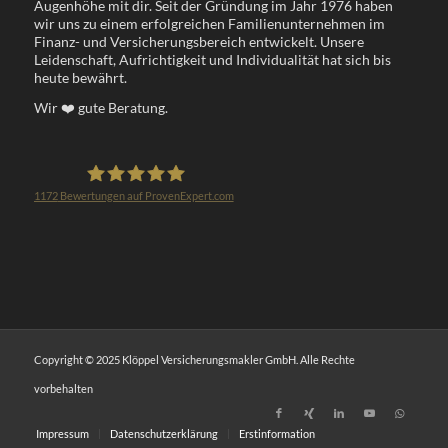
Augenhöhe mit dir. Seit der Gründung im Jahr 1976 haben
wir uns zu einem erfolgreichen Familienunternehmen im
Finanz- und Versicherungsbereich entwickelt. Unsere
Leidenschaft, Aufrichtigkeit und Individualität hat sich bis
heute bewährt.
Wir
❤️
gute Beratung.
1172
Bewertungen auf ProvenExpert.com
Klöppel Versicherungsmakler GmbH
Copyright © 2025 Klöppel Versicherungsmakler GmbH. Alle Rechte
vorbehalten
Impressum
Datenschutzerklärung
Erstinformation