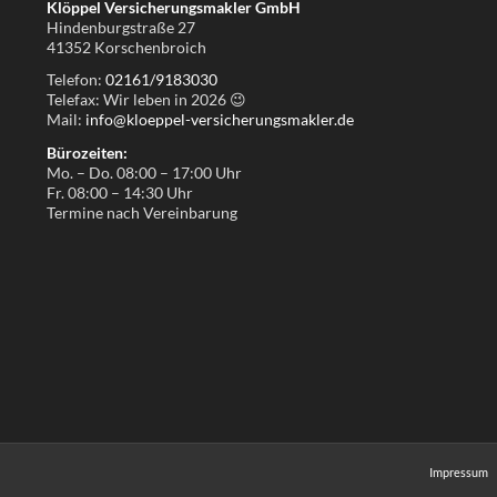
Klöppel Versicherungsmakler GmbH
Hindenburgstraße 27
41352 Korschenbroich
Telefon:
02161/9183030
Telefax: Wir leben in
2026
😉
Mail:
info@kloeppel-versicherungsmakler.de
Bürozeiten:
Mo. – Do. 08:00 – 17:00 Uhr
Fr. 08:00 – 14:30 Uhr
Termine nach Vereinbarung
Impressum