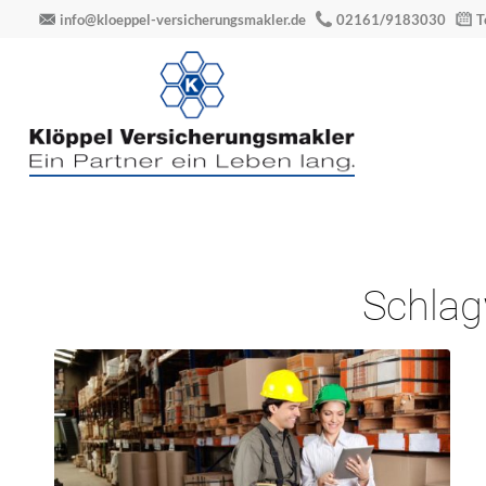
info@kloeppel-versicherungsmakler.de
02161/9183030
T
Schlag