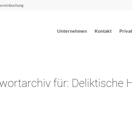
erminbuchung
Unternehmen
Kontakt
Priva
wortarchiv für:
Deliktische 