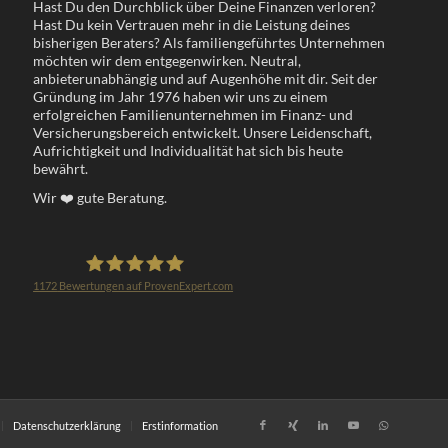
Hast Du den Durchblick über Deine Finanzen verloren?
Hast Du kein Vertrauen mehr in die Leistung deines
bisherigen Beraters? Als familiengeführtes Unternehmen
möchten wir dem entgegenwirken. Neutral,
anbieterunabhängig und auf Augenhöhe mit dir. Seit der
Gründung im Jahr 1976 haben wir uns zu einem
erfolgreichen Familienunternehmen im Finanz- und
Versicherungsbereich entwickelt. Unsere Leidenschaft,
Aufrichtigkeit und Individualität hat sich bis heute
bewährt.
Wir
❤️
gute Beratung.
1172
Bewertungen auf ProvenExpert.com
Klöppel Versicherungsmakler GmbH
Datenschutzerklärung
Erstinformation