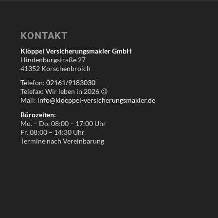
KONTAKT
Klöppel Versicherungsmakler GmbH
Hindenburgstraße 27
41352 Korschenbroich
Telefon:
02161/9183030
Telefax: Wir leben in
2026
😉
Mail:
info@kloeppel-versicherungsmakler.de
Bürozeiten:
Mo. – Do. 08:00 – 17:00 Uhr
Fr. 08:00 – 14:30 Uhr
Termine nach Vereinbarung