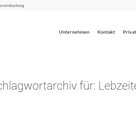
erminbuchung
Unternehmen
Kontakt
Priva
chlagwortarchiv für:
Lebzeit