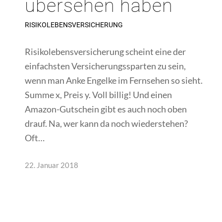
übersehen haben
RISIKOLEBENSVERSICHERUNG
Risikolebensversicherung scheint eine der
einfachsten Versicherungssparten zu sein,
wenn man Anke Engelke im Fernsehen so sieht.
Summe x, Preis y. Voll billig! Und einen
Amazon-Gutschein gibt es auch noch oben
drauf. Na, wer kann da noch wiederstehen?
Oft…
22. Januar 2018