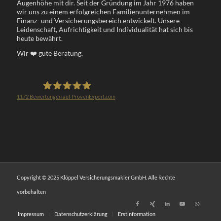
Augenhöhe mit dir. Seit der Gründung im Jahr 1976 haben
wir uns zu einem erfolgreichen Familienunternehmen im
Finanz- und Versicherungsbereich entwickelt. Unsere
Leidenschaft, Aufrichtigkeit und Individualität hat sich bis
heute bewährt.
Wir
❤️
gute Beratung.
1172
Bewertungen auf ProvenExpert.com
Klöppel Versicherungsmakler GmbH
Copyright © 2025 Klöppel Versicherungsmakler GmbH. Alle Rechte
vorbehalten
Impressum
Datenschutzerklärung
Erstinformation