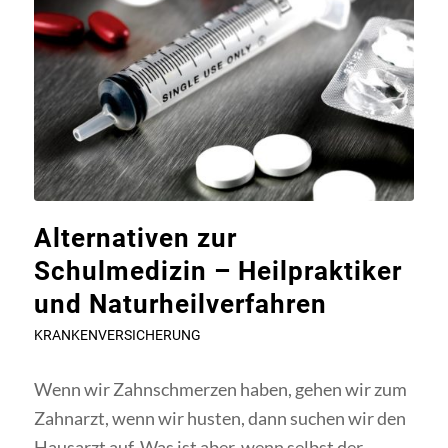
Alternativen zur
Schulmedizin – Heilpraktiker
und Naturheilverfahren
KRANKENVERSICHERUNG
Wenn wir Zahnschmerzen haben, gehen wir zum
Zahnarzt, wenn wir husten, dann suchen wir den
Hausarzt auf. Was ist aber, wenn selbst der