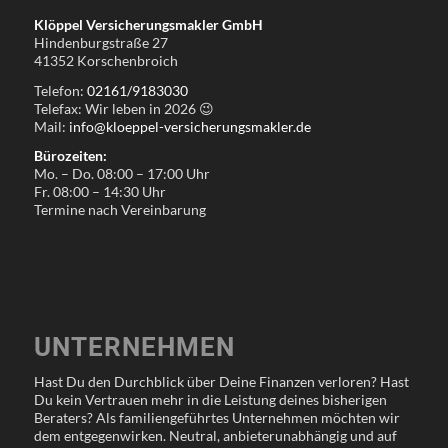
Klöppel Versicherungsmakler GmbH
Hindenburgstraße 27
41352 Korschenbroich
Telefon:
02161/9183030
Telefax: Wir leben in
2026
😉
Mail:
info@kloeppel-versicherungsmakler.de
Bürozeiten:
Mo. – Do. 08:00 – 17:00 Uhr
Fr. 08:00 – 14:30 Uhr
Termine nach Vereinbarung
UNTERNEHMEN
Hast Du den Durchblick über Deine Finanzen verloren? Hast
Du kein Vertrauen mehr in die Leistung deines bisherigen
Beraters? Als familiengeführtes Unternehmen möchten wir
dem entgegenwirken. Neutral, anbieterunabhängig und auf