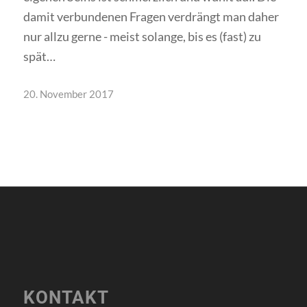
damit verbundenen Fragen verdrängt man daher
nur allzu gerne - meist solange, bis es (fast) zu
spät…
20. November 2017
KONTAKT