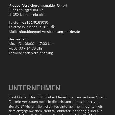
Klöppel Versicherungsmakler GmbH
Hindenburgstraße 27
41352 Korschenbroich
Telefon:
02161/9183030
Telefax: Wir leben in
2026
😉
Mail:
info@kloeppel-versicherungsmakler.de
Bürozeiten:
Mo. – Do. 08:00 – 17:00 Uhr
Fr. 08:00 – 14:30 Uhr
Termine nach Vereinbarung
UNTERNEHMEN
Hast Du den Durchblick über Deine Finanzen verloren? Hast
Du kein Vertrauen mehr in die Leistung deines bisherigen
Beraters? Als familiengeführtes Unternehmen möchten wir
dem entgegenwirken. Neutral, anbieterunabhängig und auf