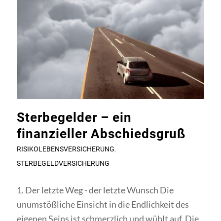
Sterbegelder – ein
finanzieller Abschiedsgruß
RISIKOLEBENSVERSICHERUNG
,
STERBEGELDVERSICHERUNG
1. Der letzte Weg - der letzte Wunsch Die
unumstößliche Einsicht in die Endlichkeit des
eigenen Seins ist schmerzlich und wühlt auf. Die