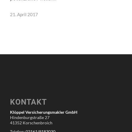
21. April 2017
KONTAKT
Klöppel Versicherungsmakler GmbH
Hindenburgstraße 27
41352 Korschenbroich
Telefon:
02161/9183030