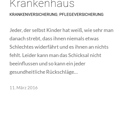
Krankenhaus
KRANKENVERSICHERUNG
,
PFLEGEVERSICHERUNG
Jeder, der selbst Kinder hat weiß, wie sehr man
danach strebt, dass ihnen niemals etwas
Schlechtes widerfährt und es ihnen an nichts
fehlt. Leider kann man das Schicksal nicht
beeinflus­sen und so kann ein jeder
gesundheitliche Rückschläge…
11. März 2016