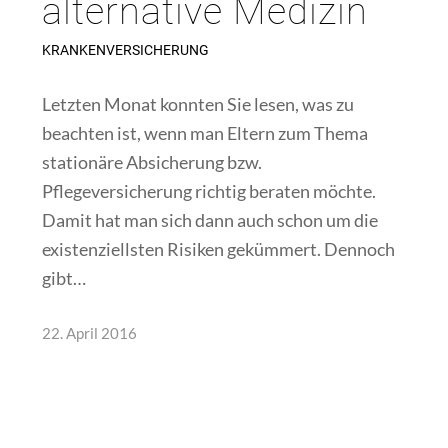
alternative Medizin
KRANKENVERSICHERUNG
Letzten Monat konnten Sie lesen, was zu
beachten ist, wenn man Eltern zum Thema
stationäre Absicherung bzw.
Pflegeversicherung richtig beraten möchte.
Damit hat man sich dann auch schon um die
existenziellsten Risiken gekümmert. Dennoch
gibt…
22. April 2016