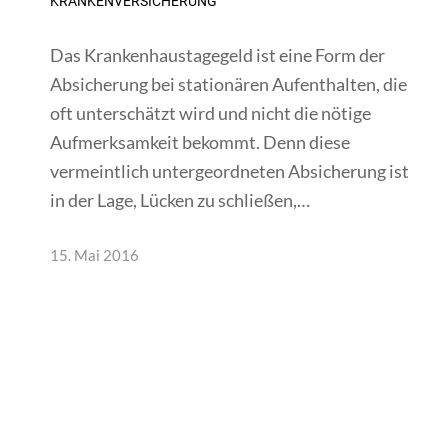
KRANKENVERSICHERUNG
Das Krankenhaustagegeld ist eine Form der
Absicherung bei stationären Aufenthalten, die
oft unterschätzt wird und nicht die nötige
Aufmerksamkeit bekommt. Denn diese
vermeintlich untergeordneten Absicherung ist
in der Lage, Lücken zu schließen,…
15. Mai 2016