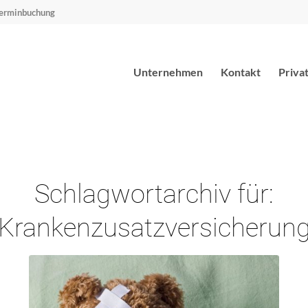
erminbuchung
Unternehmen
Kontakt
Priva
Schlagwortarchiv für:
Krankenzusatzversicherun