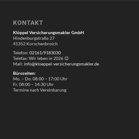
KONTAKT
Klöppel Versicherungsmakler GmbH
Hindenburgstraße 27
41352 Korschenbroich
Telefon:
02161/9183030
Telefax: Wir leben in
2026
😉
Mail:
info@kloeppel-versicherungsmakler.de
Bürozeiten:
Mo. – Do. 08:00 – 17:00 Uhr
Fr. 08:00 – 14:30 Uhr
Termine nach Vereinbarung