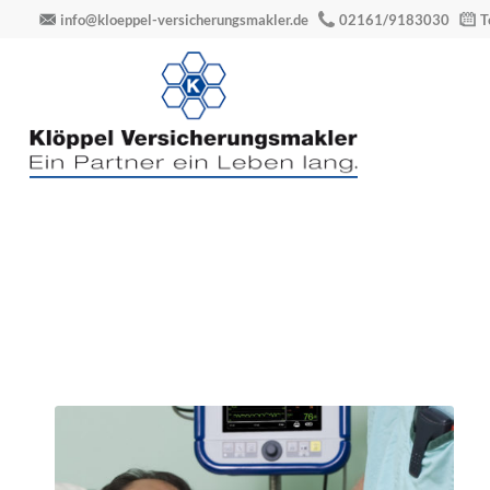
info@kloeppel-versicherungsmakler.de
02161/9183030
T