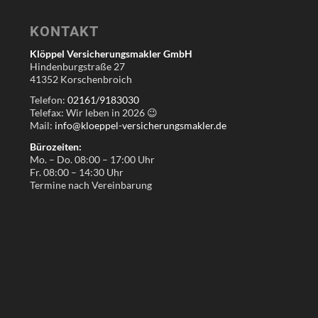
KONTAKT
Klöppel Versicherungsmakler GmbH
Hindenburgstraße 27
41352 Korschenbroich
Telefon:
02161/9183030
Telefax: Wir leben in
2026
😉
Mail:
info@kloeppel-versicherungsmakler.de
Bürozeiten:
Mo. – Do. 08:00 – 17:00 Uhr
Fr. 08:00 – 14:30 Uhr
Termine nach Vereinbarung