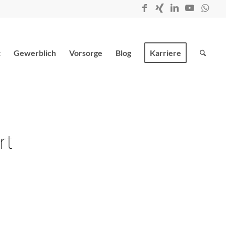
t
Gewerblich
Vorsorge
Blog
Karriere
rt