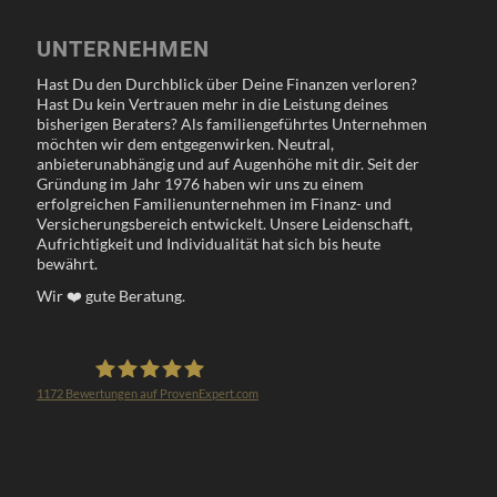
UNTERNEHMEN
Hast Du den Durchblick über Deine Finanzen verloren?
Hast Du kein Vertrauen mehr in die Leistung deines
bisherigen Beraters? Als familiengeführtes Unternehmen
möchten wir dem entgegenwirken. Neutral,
anbieterunabhängig und auf Augenhöhe mit dir. Seit der
Gründung im Jahr 1976 haben wir uns zu einem
erfolgreichen Familienunternehmen im Finanz- und
Versicherungsbereich entwickelt. Unsere Leidenschaft,
Aufrichtigkeit und Individualität hat sich bis heute
bewährt.
Wir
❤️
gute Beratung.
1172
Bewertungen auf ProvenExpert.com
Klöppel Versicherungsmakler GmbH