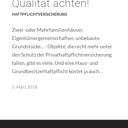
Qualität achten!
HAFTPFLICHTVERSICHERUNG
Zwei- oder Mehrfamilienhäuser,
Eigentümergemeinschaften, unbebaute
Grundstücke... - Objekte, die nicht mehr unter
den Schutz der Privathaftpflichtversicherung
fallen, gibt es viele. Und eine Haus- und
Grundbesitzerhaftpflicht kostet ja auch…
5. März 2018