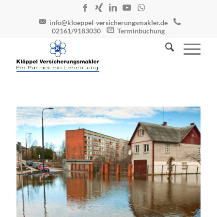
info@kloeppel-versicherungsmakler.de
02161/9183030
Terminbuchung