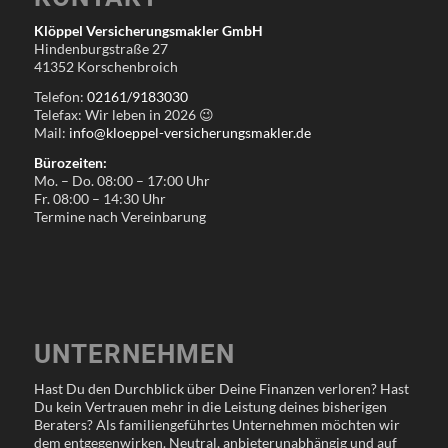
Klöppel Versicherungsmakler GmbH
Hindenburgstraße 27
41352 Korschenbroich
Telefon:
02161/9183030
Telefax: Wir leben in
2026
😉
Mail:
info@kloeppel-versicherungsmakler.de
Bürozeiten:
Mo. – Do. 08:00 – 17:00 Uhr
Fr. 08:00 – 14:30 Uhr
Termine nach Vereinbarung
UNTERNEHMEN
Hast Du den Durchblick über Deine Finanzen verloren? Hast
Du kein Vertrauen mehr in die Leistung deines bisherigen
Beraters? Als familiengeführtes Unternehmen möchten wir
dem entgegenwirken. Neutral, anbieterunabhängig und auf