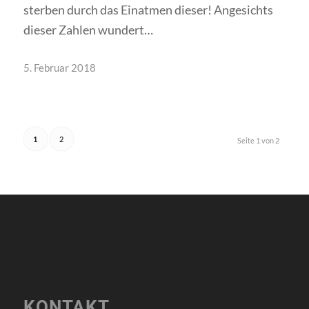
sterben durch das Einatmen dieser! Angesichts
dieser Zahlen wundert…
5. Februar 2018
1
2
Seite 1 von 2
KONTAKT