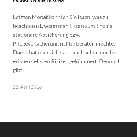
KRANKENVERSICHERUNG
Letzten Monat konnten Sie lesen, was zu
beachten ist, wenn man Eltern zum Thema
stationäre Absicherung bzw.
Pflegeversicherung richtig beraten möchte.
Damit hat man sich dann auch schon um die
existenziellsten Risiken gekümmert. Dennoch
gibt…
22. April 2016