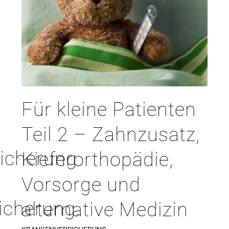
Für kleine Patienten
Teil 2 – Zahnzusatz,
sicherung
Kieferorthopädie,
Vorsorge und
icherung.
alternative Medizin