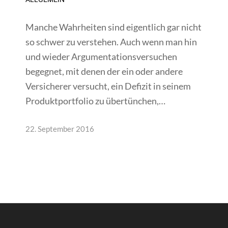
Manche Wahrheiten sind eigentlich gar nicht
so schwer zu verstehen. Auch wenn man hin
und wieder Argumentationsversuchen
begegnet, mit denen der ein oder andere
Versicherer versucht, ein Defizit in seinem
Produktportfolio zu übertünchen,…
22. September 2016