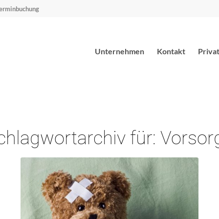
erminbuchung
Unternehmen
Kontakt
Priva
chlagwortarchiv für:
Vorsor