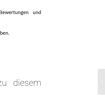
Bewertungen und
aben.
 zu diesem