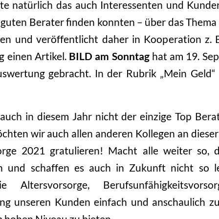
 natürlich das auch Interessenten und Kunde
 guten Berater finden konnten – über das Thema 
en und veröffentlicht daher in Kooperation z.
 einen Artikel.
BILD am Sonntag
hat am 19. Se
uswertung gebracht. In der Rubrik „Mein Geld“ 
 auch in diesem Jahr nicht der einzige Top Bera
chten wir auch allen anderen Kollegen an dieser 
rge 2021 gratulieren! Macht alle weiter so,
 und schaffen es auch in Zukunft nicht so le
Altersvorsorge, Berufsunfähigkeitsvors
ng unseren Kunden einfach und anschaulich zu
 hohen Niveau zu bieten.