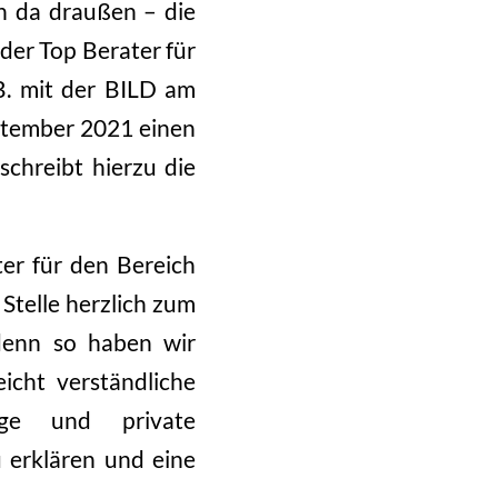
n da draußen – die
der Top Berater für
 B. mit der BILD am
ptember 2021 einen
schreibt hierzu die
ter für den Bereich
Stelle herzlich zum
 denn so haben wir
icht verständliche
orge und private
 erklären und eine