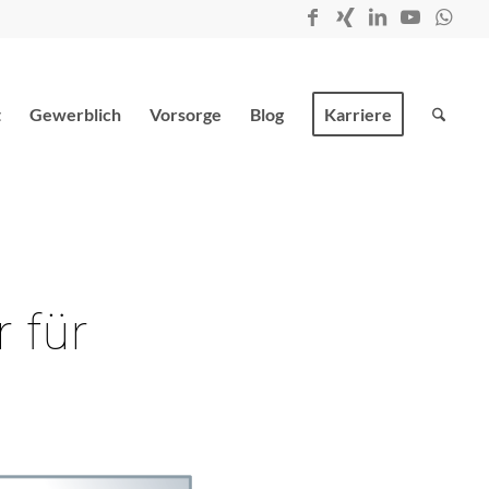
t
Gewerblich
Vorsorge
Blog
Karriere
!
 für