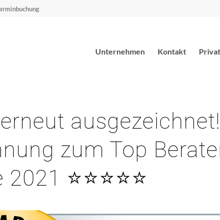
erminbuchung
Unternehmen
Kontakt
Priva
 erneut ausgezeichnet
hnung zum Top Berater
e 2021 ⭐⭐⭐⭐⭐