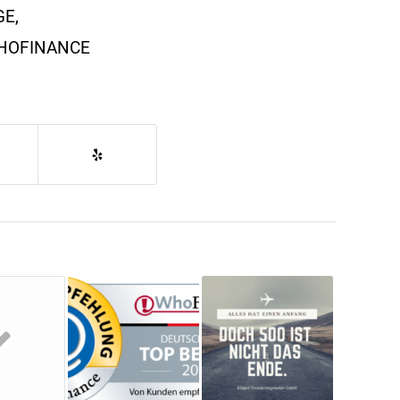
GE
,
HOFINANCE