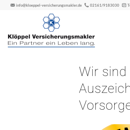
info@kloeppel-versicherungsmakler.de
02161/9183030
T
Wir sind
Auszeic
Vorsorg