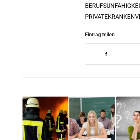
BERUFSUNFÄHIGKE
PRIVATEKRANKENV
Eintrag teilen