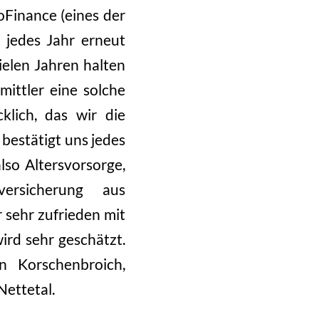
oFinance (eines der
 jedes Jahr erneut
ielen Jahren halten
mittler eine solche
klich, das wir die
 bestätigt uns jedes
so Altersvorsorge,
versicherung aus
 sehr zufrieden mit
ird sehr geschätzt.
 Korschenbroich,
Nettetal.