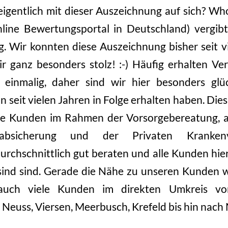
igentlich mit dieser Auszeichnung auf sich? Wh
line Bewertungsportal in Deutschland) vergibt
. Wir konnten diese Auszeichnung bisher seit v
r ganz besonders stolz! :-) Häufig erhalten Ver
einmalig, daher sind wir hier besonders glüc
seit vielen Jahren in Folge erhalten haben. Dies
ere Kunden im Rahmen der Vorsorgebereatung, al
itsabsicherung und der Privaten Kranken
rchschnittlich gut beraten und alle Kunden hier
ind sind. Gerade die Nähe zu unseren Kunden w
auch viele Kunden im direkten Umkreis von
euss, Viersen, Meerbusch, Krefeld bis hin nach 