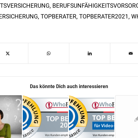
ITSVERSICHERUNG
,
BERUFSUNFÄHIGKEITSVORSOR
ERSICHERUNG
,
TOPBERATER
,
TOPBERATER2021
,
W
Das könnte Dich auch interessieren