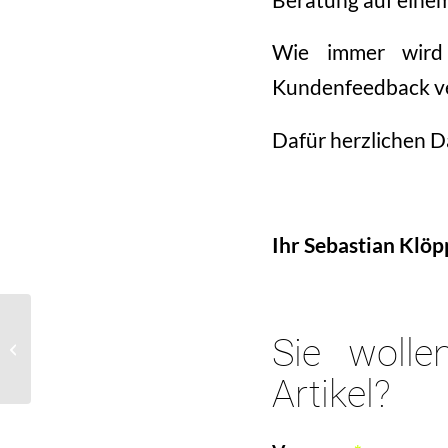
Wie immer wird
Kundenfeedback ve
Dafür herzlichen D
Ihr Sebastian Klöp
Auszeichnung zu einem
Sie wolle
der besten Berater
Deutschlands 2017
Artikel?