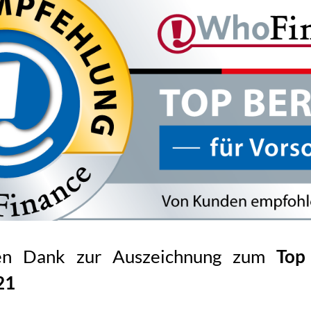
len Dank zur Auszeichnung zum
Top
21