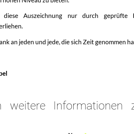
 diese Auszeichnung nur durch geprüfte 
rliehen.
ank an jeden und jede, die sich Zeit genommen h
pel
n weitere Informationen