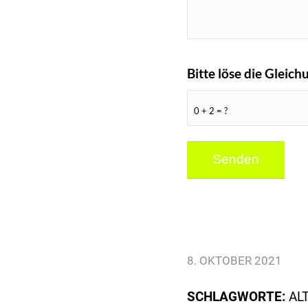
Bitte löse die Glei
0 + 2 = ?
8. OKTOBER 2021
SCHLAGWORTE:
AL