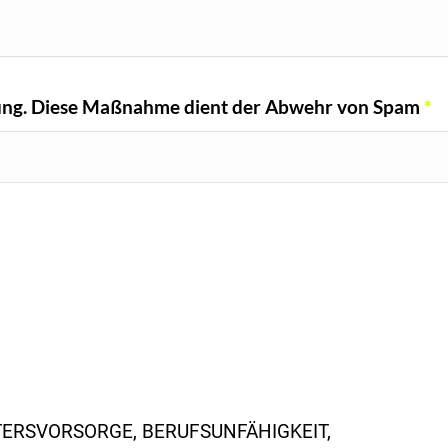
chung. Diese Maßnahme dient der Abwehr von Spam
*
TERSVORSORGE
,
BERUFSUNFÄHIGKEIT
,