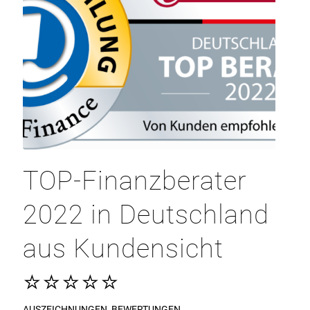
TOP-Finanzberater
2022 in Deutschland
aus Kundensicht
⭐⭐⭐⭐⭐
AUSZEICHNUNGEN
,
BEWERTUNGEN