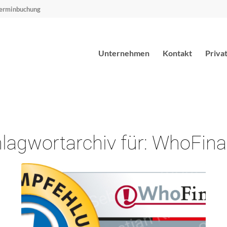
erminbuchung
Unternehmen
Kontakt
Priva
lagwortarchiv für:
WhoFina