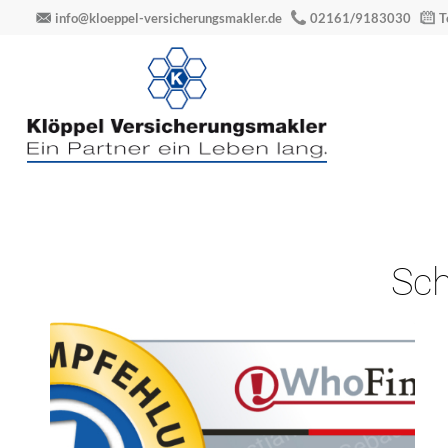
info@kloeppel-versicherungsmakler.de
02161/9183030
T
Sch