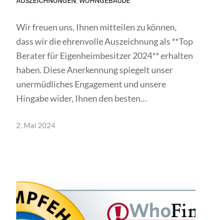
AUSZEICHNUNGEN
,
WOHNGEBÄUDE
Wir freuen uns, Ihnen mitteilen zu können,
dass wir die ehrenvolle Auszeichnung als **Top
Berater für Eigenheimbesitzer 2024** erhalten
haben. Diese Anerkennung spiegelt unser
unermüdliches Engagement und unsere
Hingabe wider, Ihnen den besten…
2. Mai 2024