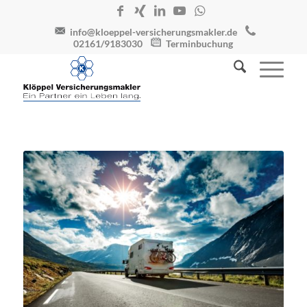
info@kloeppel-versicherungsmakler.de
02161/9183030
Terminbuchung