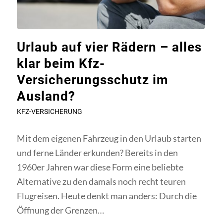
Urlaub auf vier Rädern – alles
klar beim Kfz-
Versicherungsschutz im
Ausland?
KFZ-VERSICHERUNG
Mit dem eigenen Fahrzeug in den Urlaub starten
und ferne Länder erkunden? Bereits in den
1960er Jahren war diese Form eine beliebte
Alternative zu den damals noch recht teuren
Flugreisen. Heute denkt man anders: Durch die
Öffnung der Grenzen…