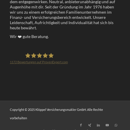
dem entgegenwirken. Neutral, anbieterunabhängig und auf
Augenhöhe mit dir. Seit der Gründung im Jahr 1976 haben
wir uns zu einem erfolgreichen Familienunternehmen im
Finanz- und Versicherungsbereich entwickelt. Unsere
Leidenschaft, Aufrichtigkeit und Individualität hat sich bis
heute bewährt.
Wir
❤️
gute Beratung.
1172
Bewertungen auf ProvenExpert.com
Klöppel Versicherungsmakler GmbH
Copyright © 2025 Klöppel Versicherungsmakler GmbH. Alle Rechte
vorbehalten