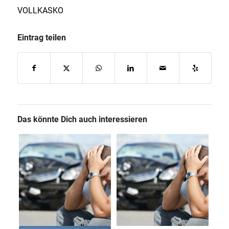
VOLLKASKO
Eintrag teilen
Das könnte Dich auch interessieren