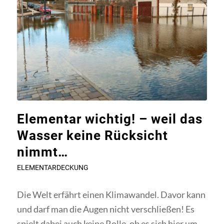
Elementar wichtig! – weil das
Wasser keine Rücksicht
nimmt…
ELEMENTARDECKUNG
Die Welt erfährt einen Klimawandel. Davor kann
und darf man die Augen nicht verschließen! Es
spielt dabei auch keine Rolle, ob es sich hier um