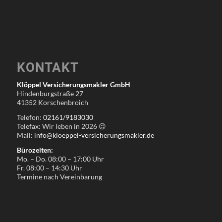
KONTAKT
Klöppel Versicherungsmakler GmbH
Hindenburgstraße 27
41352 Korschenbroich
Telefon:
02161/9183030
Telefax: Wir leben in
2026
😉
Mail:
info@kloeppel-versicherungsmakler.de
Bürozeiten:
Mo. – Do. 08:00 – 17:00 Uhr
Fr. 08:00 – 14:30 Uhr
Termine nach Vereinbarung