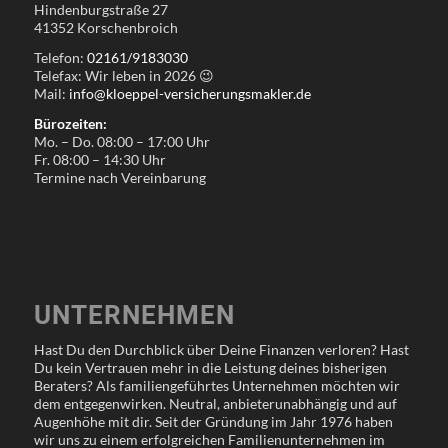
Hindenburgstraße 27
41352 Korschenbroich
Telefon:
02161/9183030
Telefax: Wir leben in
2026
😉
Mail:
info@kloeppel-versicherungsmakler.de
Bürozeiten:
Mo. – Do. 08:00 – 17:00 Uhr
Fr. 08:00 – 14:30 Uhr
Termine nach Vereinbarung
UNTERNEHMEN
Hast Du den Durchblick über Deine Finanzen verloren? Hast
Du kein Vertrauen mehr in die Leistung deines bisherigen
Beraters? Als familiengeführtes Unternehmen möchten wir
dem entgegenwirken. Neutral, anbieterunabhängig und auf
Augenhöhe mit dir. Seit der Gründung im Jahr 1976 haben
wir uns zu einem erfolgreichen Familienunternehmen im