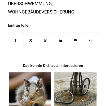
ÜBERSCHWEMMUNG
,
WOHNGEBÄUDEVERSICHERUNG
Eintrag teilen
Das könnte Dich auch interessieren